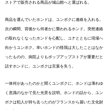
ストアで販売される商品が城山館へと運ばれる。
商品を運んでいたホンドは、ユンボクに連絡を入れる。
次の瞬間、背後から何者かに襲われるホンド。突然連絡
の取れなくなったホンドを心配し、ユナとともに現場へ
向かうユンボク。幸いホンドの怪我は大したことはなか
ったものの、病院よりもポップアップストアが重要だと
話すホンドに、ユンボクは言葉を失う。
一体何があったのかと聞くユンボクに、ホンドは薄れゆ
く意識のなかで見た光景を説明。ホンドの話から、ユン
ボクは犯人が持ち去ったのがフランスから届いた文化財