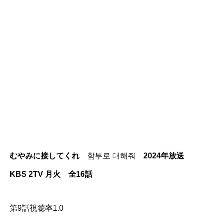
むやみに接してくれ
함부로 대해줘
2024年放送
KBS 2TV 月火 全16話
第9話視聴率1.0