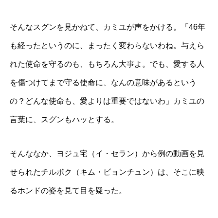
そんなスグンを見かねて、カミユが声をかける。「46年
も経ったというのに、まったく変わらないわね。与えら
れた使命を守るのも、もちろん大事よ。でも、愛する人
を傷つけてまで守る使命に、なんの意味があるという
の？どんな使命も、愛よりは重要ではないわ」カミユの
言葉に、スグンもハッとする。
そんななか、ヨジュ宅（イ・セラン）から例の動画を見
せられたチルボク（キム・ビョンチュン）は、そこに映
るホンドの姿を見て目を疑った。