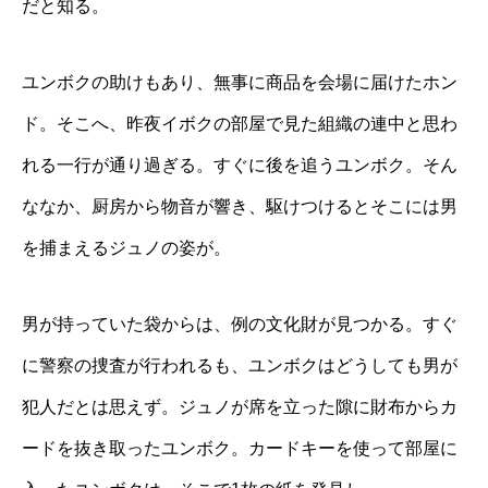
だと知る。
ユンボクの助けもあり、無事に商品を会場に届けたホン
ド。そこへ、昨夜イボクの部屋で見た組織の連中と思わ
れる一行が通り過ぎる。すぐに後を追うユンボク。そん
ななか、厨房から物音が響き、駆けつけるとそこには男
を捕まえるジュノの姿が。
男が持っていた袋からは、例の文化財が見つかる。すぐ
に警察の捜査が行われるも、ユンボクはどうしても男が
犯人だとは思えず。ジュノが席を立った隙に財布からカ
ードを抜き取ったユンボク。カードキーを使って部屋に