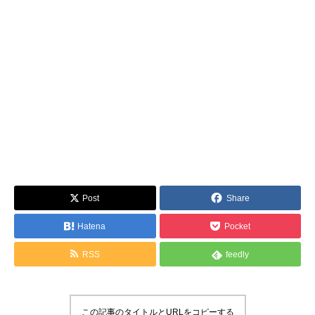
Post
Share
Hatena
Pocket
RSS
feedly
この記事のタイトルとURLをコピーする