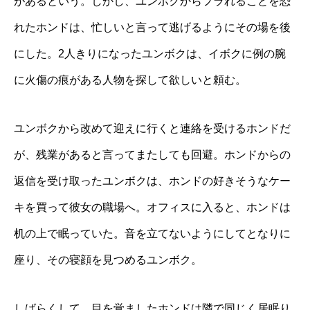
があるという。しかし、ユンボクからフラれることを恐
れたホンドは、忙しいと言って逃げるようにその場を後
にした。2人きりになったユンボクは、イボクに例の腕
に火傷の痕がある人物を探して欲しいと頼む。
ユンボクから改めて迎えに行くと連絡を受けるホンドだ
が、残業があると言ってまたしても回避。ホンドからの
返信を受け取ったユンボクは、ホンドの好きそうなケー
キを買って彼女の職場へ。オフィスに入ると、ホンドは
机の上で眠っていた。音を立てないようにしてとなりに
座り、その寝顔を見つめるユンボク。
しばらくして、目を覚ましたホンドは隣で同じく居眠り