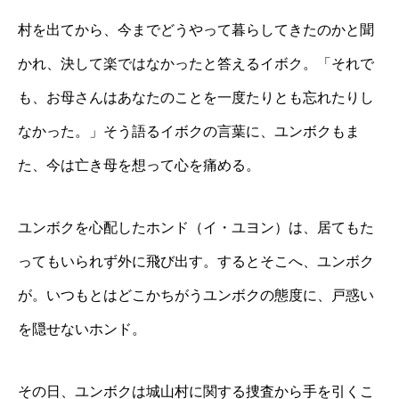
村を出てから、今までどうやって暮らしてきたのかと聞
かれ、決して楽ではなかったと答えるイボク。「それで
も、お母さんはあなたのことを一度たりとも忘れたりし
なかった。」そう語るイボクの言葉に、ユンボクもま
た、今は亡き母を想って心を痛める。
ユンボクを心配したホンド（イ・ユヨン）は、居てもた
ってもいられず外に飛び出す。するとそこへ、ユンボク
が。いつもとはどこかちがうユンボクの態度に、戸惑い
を隠せないホンド。
その日、ユンボクは城山村に関する捜査から手を引くこ