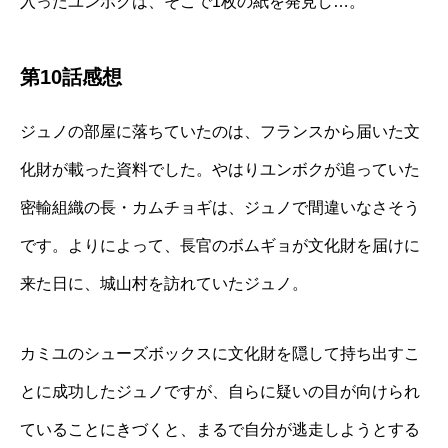
入ったユンボクは、そこで1枚の紙を発見し…。
第10話感想
ジュノの部屋に落ちていたのは、フランスから届いた文
化財が載った資料でした。やはりユンボクが追っていた
密輸組織の長・カムチョギは、ジュノで間違いなさそう
です。よりによって、長官のボムギョが文化財を届けに
来た日に、城山村を訪れていたジュノ。
カミユのシューズボックスに文化財を隠して持ち出すこ
とに成功したジュノですが、自らに疑いの目が向けられ
ていることにきづくと、まるで自分が逃走しようとする