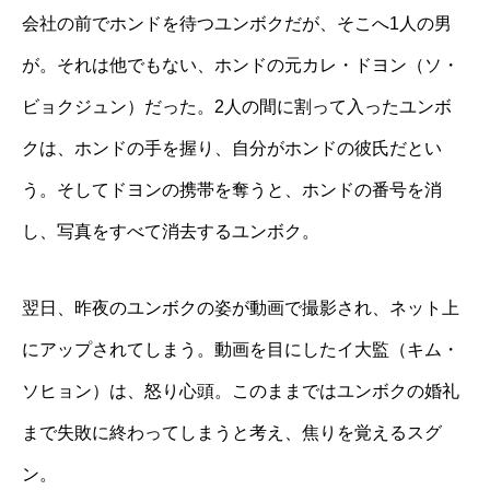
会社の前でホンドを待つユンボクだが、そこへ1人の男
が。それは他でもない、ホンドの元カレ・ドヨン（ソ・
ビョクジュン）だった。2人の間に割って入ったユンボ
クは、ホンドの手を握り、自分がホンドの彼氏だとい
う。そしてドヨンの携帯を奪うと、ホンドの番号を消
し、写真をすべて消去するユンボク。
翌日、昨夜のユンボクの姿が動画で撮影され、ネット上
にアップされてしまう。動画を目にしたイ大監（キム・
ソヒョン）は、怒り心頭。このままではユンボクの婚礼
まで失敗に終わってしまうと考え、焦りを覚えるスグ
ン。