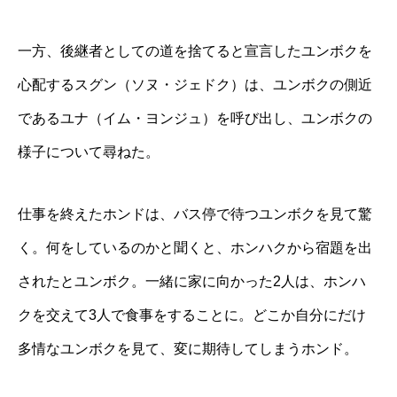
一方、後継者としての道を捨てると宣言したユンボクを
心配するスグン（ソヌ・ジェドク）は、ユンボクの側近
であるユナ（イム・ヨンジュ）を呼び出し、ユンボクの
様子について尋ねた。
仕事を終えたホンドは、バス停で待つユンボクを見て驚
く。何をしているのかと聞くと、ホンハクから宿題を出
されたとユンボク。一緒に家に向かった2人は、ホンハ
クを交えて3人で食事をすることに。どこか自分にだけ
多情なユンボクを見て、変に期待してしまうホンド。