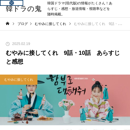
韓国ドラマ(現代版)の情報がたくさん！あ
韓ドラの鬼
らすじ・感想・放送情報・視聴率などを
随時掲載。
ブログ
むやみに接してくれ
むやみに接してくれ 9話・10話 あらすじと感想
2025.02.19
むやみに接してくれ 9話・10話 あらすじ
と感想
むやみに接してくれ