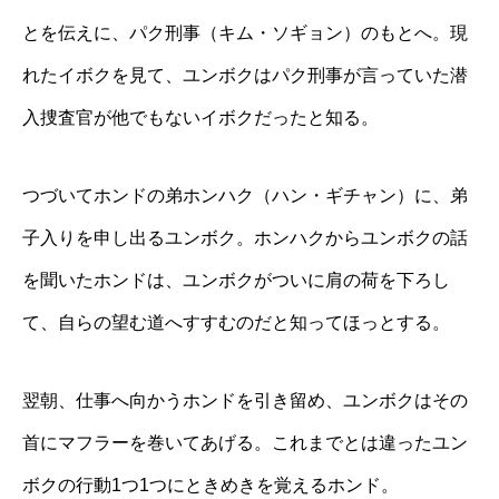
とを伝えに、パク刑事（キム・ソギョン）のもとへ。現
れたイボクを見て、ユンボクはパク刑事が言っていた潜
入捜査官が他でもないイボクだったと知る。
つづいてホンドの弟ホンハク（ハン・ギチャン）に、弟
子入りを申し出るユンボク。ホンハクからユンボクの話
を聞いたホンドは、ユンボクがついに肩の荷を下ろし
て、自らの望む道へすすむのだと知ってほっとする。
翌朝、仕事へ向かうホンドを引き留め、ユンボクはその
首にマフラーを巻いてあげる。これまでとは違ったユン
ボクの行動1つ1つにときめきを覚えるホンド。