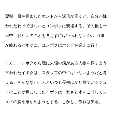
翌朝、目を覚ましたホンドから返信が届くと、自分が嫌
われたわけではないとユンボクは安堵する。その後も一
日中、お互いのことを考えずにはいられない2人。仕事
が終わるとすぐに、ユンボクはホンドを迎えに行く。
一方、ユンボクから腕に火傷の痕がある人物を探すよう
言われたイボクは、スタッフの中にはいないようだと考
える。そんななか、ふといつも長袖ばかり着ているジュ
ノのことが気になったイボクは、わざと水をこぼしてジ
ュノの腕を確かめようとする。しかし、作戦は失敗。