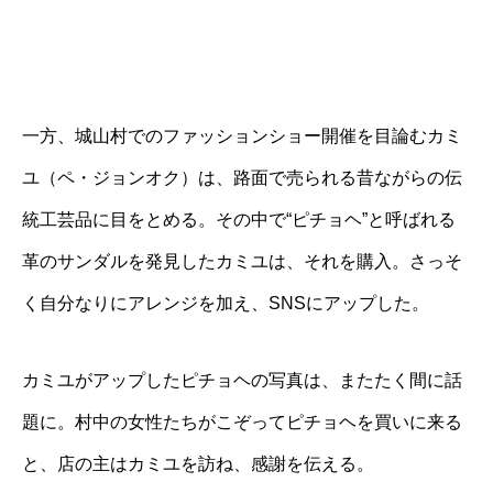
一方、城山村でのファッションショー開催を目論むカミ
ユ（ペ・ジョンオク）は、路面で売られる昔ながらの伝
統工芸品に目をとめる。その中で“ピチョヘ”と呼ばれる
革のサンダルを発見したカミユは、それを購入。さっそ
く自分なりにアレンジを加え、SNSにアップした。
カミユがアップしたピチョヘの写真は、またたく間に話
題に。村中の女性たちがこぞってピチョヘを買いに来る
と、店の主はカミユを訪ね、感謝を伝える。