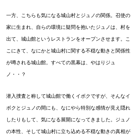
一方、こちらも気になる城山村とジュノの関係。召使の
家に生まれ、自らの環境に疑問を抱いたジュノは、村を
出て、城山館というレストランをオープンさせます。こ
こにきて、なにかと城山村に関する不穏な動きと関係性
が噂される城山館。すべての黒幕は、やはりジュ
ノ・・？
潜入捜査と称して城山館で働くイボクですが、そんなイ
ボクとジュノの間にも、なにやら特別な感情が見え隠れ
したりもして、気になる展開になってきました。ジュノ
の本性、そして城山村に立ち込める不穏な動きの真相が