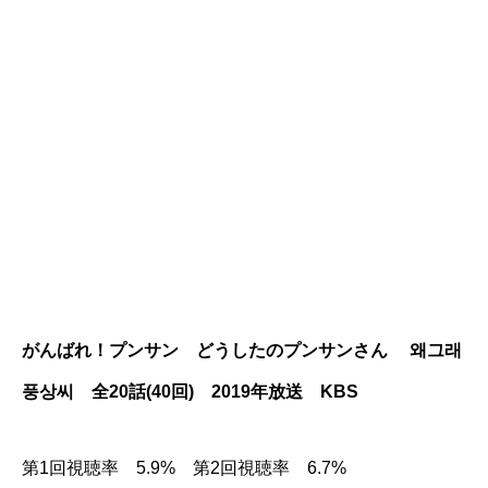
がんばれ！プンサン どうしたのプンサンさん
왜그래
풍상씨
全20話(40回)
2019年放送 KBS
第1回視聴率 5.9% 第2回視聴率 6.7%