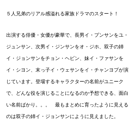
５人兄弟のリアル感溢れる家族ドラマのスタート！
出演する俳優・女優が豪華で、長男イ・プンサンをユ・
ジュンサン、次男イ・ジンサンをオ・ジホ、双子の姉
イ・ジョンサンをチョン・ヘビン、妹イ・ファサンを
イ・シヨン、末っ子イ・ウェサンをイ・チャンヨプが演
じています。登場するキャラクターの名前がユニーク
で、どんな役を演じることになるのか予想できる、面白
い名前ばかり。。。 最もまとめに育ったように見える
のは双子の姉イ・ジョンサンにように見えました。