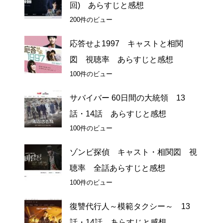
回) あらすじと感想
200件のビュー
応答せよ1997 キャストと相関
図 視聴率 あらすじと感想
100件のビュー
サバイバー 60日間の大統領 13
話・14話 あらすじと感想
100件のビュー
ゾンビ探偵 キャスト・相関図 視
聴率 全話あらすじと感想
100件のビュー
復讐代行人～模範タクシー～ 13
話・14話 あらすじと感想