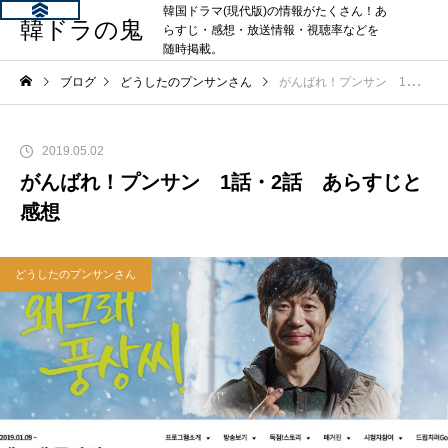
韓国ドラマ(現代版)の情報がたくさん！あ
韓ドラの鬼
らすじ・感想・放送情報・視聴率などを
随時掲載。
ブログ
どうしたのプンサンさん
がんばれ！プンサン 1話・2話 あらすじと感想
2019.05.02
がんばれ！プンサン 1話・2話 あらすじと
感想
どうしたのプンサンさん