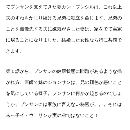
てプンサンを支えてきた妻カン・ブンシルは、これ以上
夫のすねをかじり続ける兄弟に独立を命じます。兄弟の
ことを最優先する夫に嫌気がさした妻は、家をでて実家
に戻ることになりました。結婚した女性なら特に共感で
きます。
第１話から、プンサンの健康状態に問題があるような描
かれ方、医師で妹のジョンサンは、兄の顔色が悪いこと
を気にしている様子。プンサンに何かが起きるのでしょ
うか。プンサンには家族に言えない秘密が。。。それは
末っ子イ・ウェサンが実の弟ではないこと！