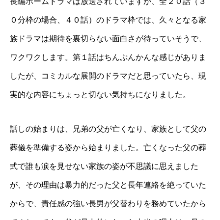
長編ホームドラマは放送されていますが、全２０話（３
０分枠の場合、４０話）のドラマ枠では、久々となる家
族ドラマは期待を裏切らない面白さが待っていそうで、
ワクワクします。第１話はちんぷんかんな感じがありま
したが、コミカルな展開のドラマだと思っていたら、現
実的な内容にちょっと切ない気持ちになりました。
話しの始まりは、兄弟の父が亡くなり、家族として父の
葬儀を準備する姿から始まりました。亡くなった父の葬
式で誰も涙を見せない家族の姿が不思議に思えました
が、その理由は暴力的だった父と長年連絡を絶っていた
からで、責任感の強い長男が父替わりを務めていたから