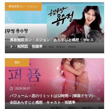
勇敢無双ヨン・スジョン
2026.08.07
勇敢無双ヨン・スジョン あらすじと感想 キャス
ト・相関図 視聴率
感想
2026.08.07
パフューム～恋のリミットは12時間～(韓国ドラマ)
全話あらすじと感想 キャスト・視聴率