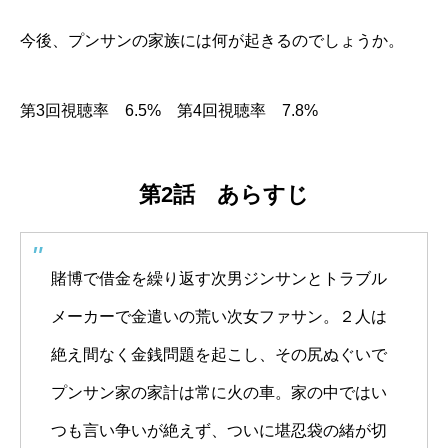
今後、プンサンの家族には何が起きるのでしょうか。
第3回視聴率 6.5% 第4回視聴率 7.8%
第2話 あらすじ
賭博で借金を繰り返す次男ジンサンとトラブル
メーカーで金遣いの荒い次女ファサン。２人は
絶え間なく金銭問題を起こし、その尻ぬぐいで
プンサン家の家計は常に火の車。家の中ではい
つも言い争いが絶えず、ついに堪忍袋の緒が切