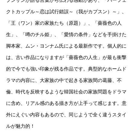
プンサンが語る言葉から伝わる感動があり、「パーフェ
クトカップル～恋は試行錯誤～（我がカプスン）～」、
「王（ワン）家の家族たち（原題）」、「薔薇色の人
生」、「噂のチル姫」、「愛情の条件」などを手掛けた
脚本家、ムン・ヨンナム氏による最新作です。個人的に
は、古い作品になりますが「薔薇色の人生」が最も衝撃
的で今でも強い印象が残る作品です。典型的なホームド
ラマの内容に、大家族の中で起きる家族間の葛藤、不
倫、時代を反映するような韓国社会の家族問題をドラマ
に含め、リアル感のある描き方が上手って感じます。意
外にえぐい内容もあるので、同じようで全く違うスタイ
ルが魅力的！