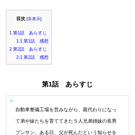
目次
[
非表示
]
1
第1話 あらすじ
1.1
第1話 感想
2
第2話 あらすじ
2.1
第2話 感想
第1話 あらすじ
自動車整備工場を営みながら、親代わりになっ
て弟や妹たちを育ててきた５人兄弟姉妹の長男
プンサン。ある日、父が死んだという知らせを