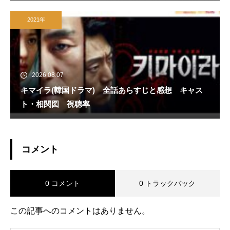
2021年
2026.08.07
キマイラ(韓国ドラマ) 全話あらすじと感想 キャス
ト・相関図 視聴率
コメント
0 コメント
0 トラックバック
この記事へのコメントはありません。