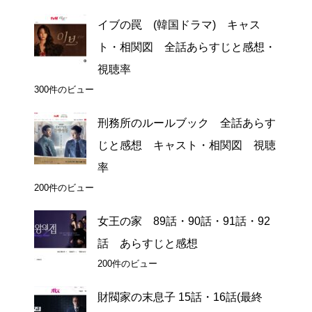
イブの罠 (韓国ドラマ) キャス
ト・相関図 全話あらすじと感想・
視聴率
300件のビュー
刑務所のルールブック 全話あらす
じと感想 キャスト・相関図 視聴
率
200件のビュー
女王の家 89話・90話・91話・92
話 あらすじと感想
200件のビュー
財閥家の末息子 15話・16話(最終