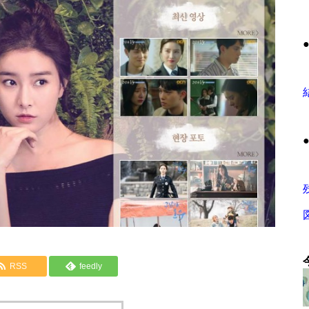
RSS
feedly