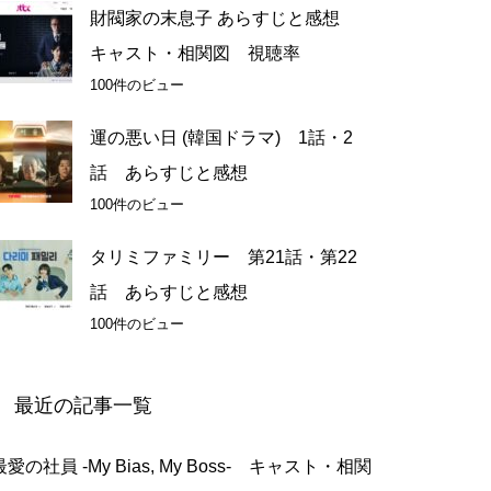
財閥家の末息子 あらすじと感想
キャスト・相関図 視聴率
100件のビュー
運の悪い日 (韓国ドラマ) 1話・2
話 あらすじと感想
100件のビュー
タリミファミリー 第21話・第22
話 あらすじと感想
100件のビュー
最近の記事一覧
最愛の社員 -My Bias, My Boss- キャスト・相関