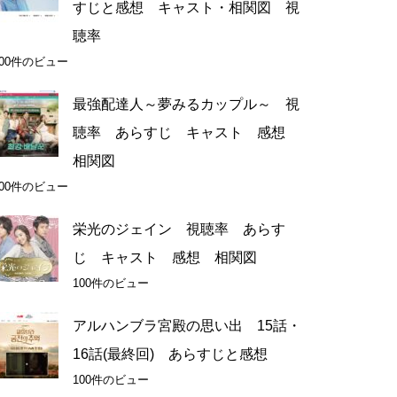
すじと感想 キャスト・相関図 視
聴率
200件のビュー
最強配達人～夢みるカップル～ 視
聴率 あらすじ キャスト 感想
相関図
200件のビュー
栄光のジェイン 視聴率 あらす
じ キャスト 感想 相関図
100件のビュー
アルハンブラ宮殿の思い出 15話・
16話(最終回) あらすじと感想
100件のビュー