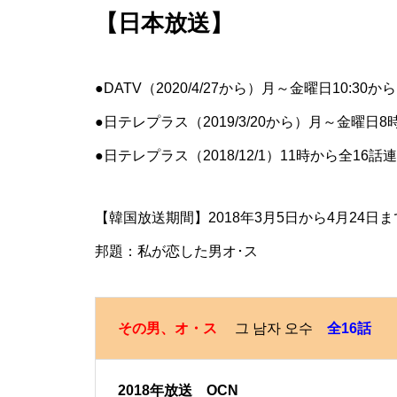
【日本放送】
●DATV（2020/4/27から）月～金曜日10:30か
●日テレプラス（2019/3/20から）月～金曜日8
●日テレプラス（2018/12/1）11時から全16話
【韓国放送期間】2018年3月5日から4月24日ま
邦題：私が恋した男オ･ス
その男、オ・ス
그 남자 오수
全16話
2018年放送 OCN