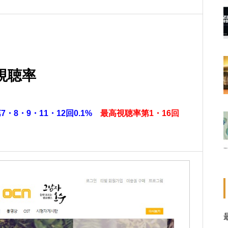
視聴率
・8・9・11・12回0.1%
最高視聴率第1・16回