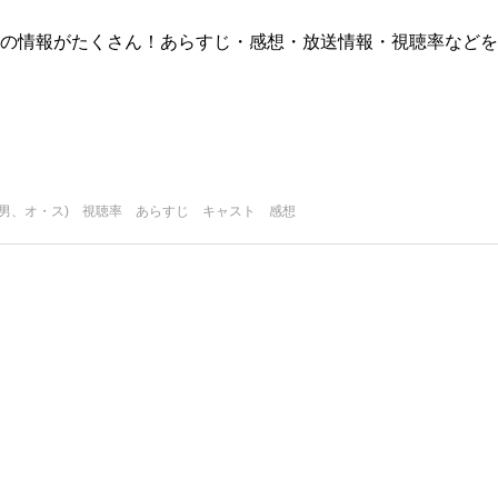
版)の情報がたくさん！あらすじ・感想・放送情報・視聴率などを
の男、オ・ス) 視聴率 あらすじ キャスト 感想