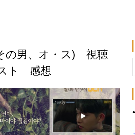
その男、オ・ス) 視聴
スト 感想