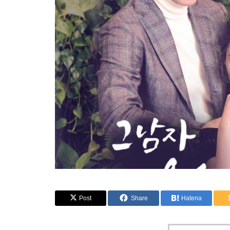
Post
Share
Hatena