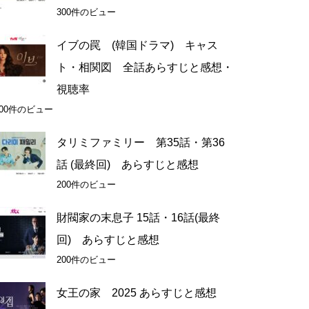
300件のビュー
イブの罠 (韓国ドラマ) キャス
ト・相関図 全話あらすじと感想・
視聴率
200件のビュー
タリミファミリー 第35話・第36
話 (最終回) あらすじと感想
200件のビュー
財閥家の末息子 15話・16話(最終
回) あらすじと感想
200件のビュー
女王の家 2025 あらすじと感想