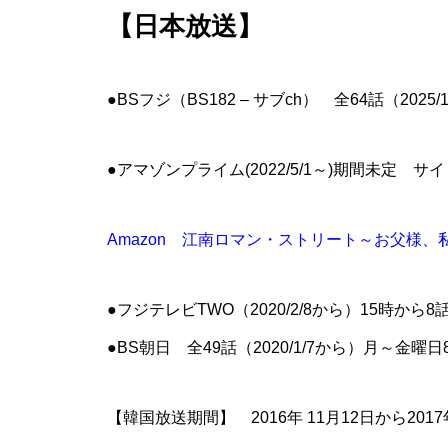
【日本放送】
●BSフジ（BS182 – サブch） 全64話（202
●アマゾンプライム(2022/5/1～)期間未定 
Amazon 江南ロマン・ストリート～お父様
●フジテレビTWO（2020/2/8から）15時から
●BS朝日 全49話（2020/1/7から）月～金曜日8
【韓国放送期間】 2016年 11月12日から2017