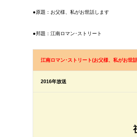
●原題：お父様、私がお世話します
●邦題：江南ロマン･ストリート
江南ロマン･ストリート(お父様、私がお世話
2016年放送