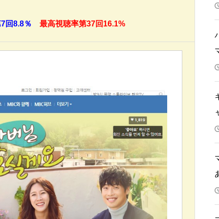
回8.8％
最高視聴率第37回16.1%