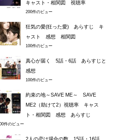
キャスト・相関図 視聴率
200件のビュー
狂気の愛(狂った愛) あらすじ キ
ャスト 感想 相関図
100件のビュー
真心が届く 5話・6話 あらすじと
感想
100件のビュー
約束の地～SAVE ME～ SAVE
ME2（助けて2）視聴率 キャス
ト・相関図 感想 あらすじ
100件のビュー
2人の恋は場合の数 15話・16話