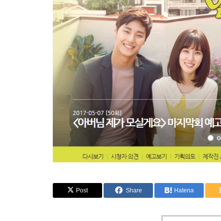
Post
Share
Hatena