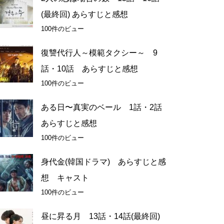
(最終回) あらすじと感想
100件のビュー
復讐代行人～模範タクシー～ 9
話・10話 あらすじと感想
100件のビュー
ある日〜真実のベール 1話・2話
あらすじと感想
100件のビュー
身代金(韓国ドラマ) あらすじと感
想 キャスト
100件のビュー
昼に昇る月 13話・14話(最終回)