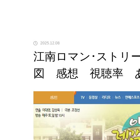
2025.12.08
江南ロマン･ストリ
図 感想 視聴率 
感想