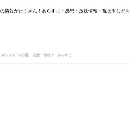
版)の情報がたくさん！あらすじ・感想・放送情報・視聴率などを
 キャスト・相関図 感想 視聴率 あらすじ