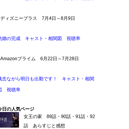
●ディズニープラス 7月4日～8月9日
結婚の完成 キャスト・相関図 視聴率
●Amazonプライム 6月22日～7月28日
残念ながら明日も出勤です！ キャスト・相関
図 視聴率
今日の人気ページ
女王の家 89話・90話・91話・92
話 あらすじと感想