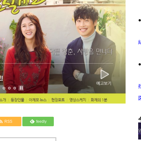
RSS
feedly