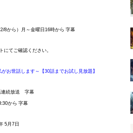
5/12/8から）月～金曜日16時から 字幕
サイトにてご確認ください。
、私がお世話します～【30話までお試し見放題】
8話連続放送 字幕
:30から 字幕
年 5月7日