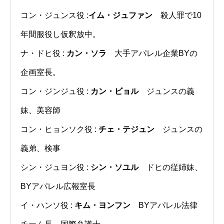
コン・ジュンス役 :
イム・ジュファン
殺人罪で10
年間服役し仮釈放中。
ナ・ドヒ役 :
カン・ソラ
大手アパレル企業BYの
企画室長。
コン・ジンジュ役 :
カン・ビョル
ジュンスの義
妹、美容師
コン・ヒョンソク役 :
チェ・テジュン
ジュンスの
義弟、検事
シン・ジュヨン役 :
シン・ソユル
ドヒの従姉妹、
BYアパレル広報室長
イ・ハンソ役 :
キム・ヨンフン
BYアパレル法律