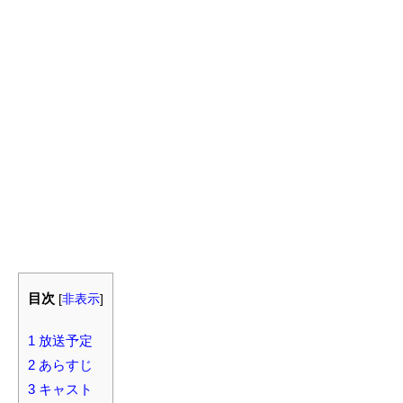
目次
[
非表示
]
1
放送予定
2
あらすじ
3
キャスト