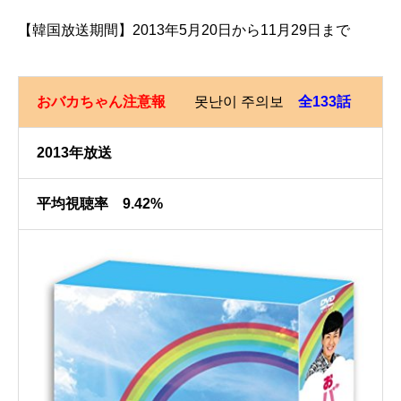
【韓国放送期間】2013年5月20日から11月29日まで
おバカちゃん注意報
못난이 주의보
全133話
2013年放送
平均視聴率 9.42%