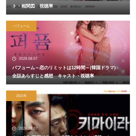
ト・相関図 視聴率
パフューム
2026.08.07
パフューム～恋のリミットは12時間～(韓国ドラマ)
全話あらすじと感想 キャスト・視聴率
2021年
2026.08.07