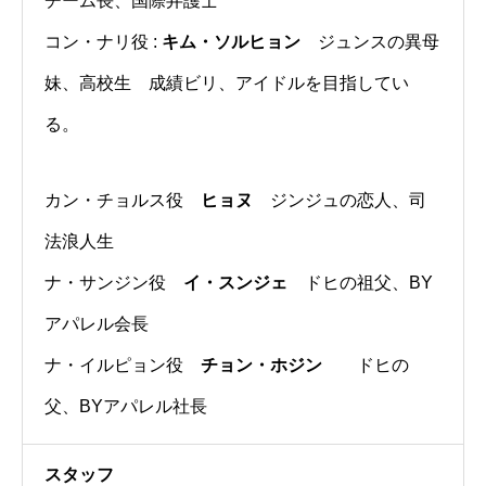
チーム長、国際弁護士
コン・ナリ役 :
キム・ソルヒョン
ジュンスの異母
妹、高校生 成績ビリ、アイドルを目指してい
る。
カン・チョルス役
ヒョヌ
ジンジュの恋人、司
法浪人生
ナ・サンジン役
イ・スンジェ
ドヒの祖父、BY
アパレル会長
ナ・イルピョン役
チョン・ホジン
ドヒの
父、BYアパレル社長
スタッフ