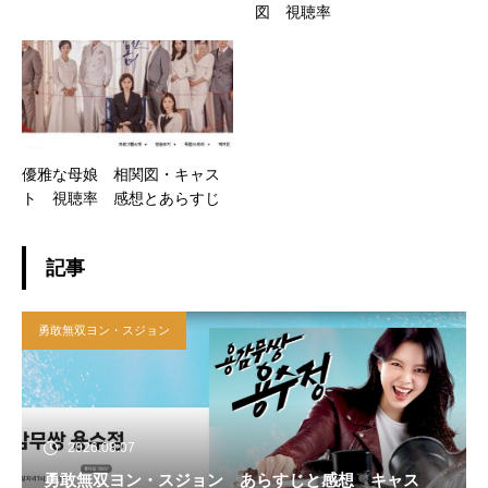
図 視聴率
優雅な母娘 相関図・キャス
ト 視聴率 感想とあらすじ
記事
勇敢無双ヨン・スジョン
2026.08.07
勇敢無双ヨン・スジョン あらすじと感想 キャス