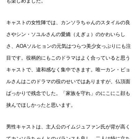
も楽しめました。
キャストの女性陣では、カンソラちゃんのスタイルの良
さやシン・ソユルさんの愛嬌（えぎょ）のかわいらし
さ、AOAソルヒョンの元気はつらつ美少女っぷりにも注
目です。役柄的にもこのドラマはよく合っていると思う
キャストで、違和感なく集中できます。唯一カン・ビョ
ルさんはこのドラマの役のせいではありますが、仏頂面
ばっかりで残念でした。「家族を守れ」のにこにこ顔も
挟んでほしかったと思います。
男性キャストは、主人公のイムジュファン氏が背が高く
てカンソラちゃんとのバランスも良し。二人は特に立ち