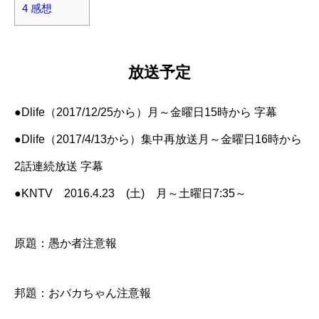
4
感想
放送予定
●Dlife（2017/12/25から）月～金曜日15時から 字幕
●Dlife（2017/4/13から）集中再放送月～金曜日16時から
2話連続放送 字幕
●KNTV 2016.4.23 (土) 月～土曜日7:35～
原題：愚か者注意報
邦題：おバカちゃん注意報