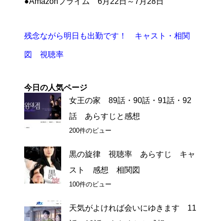
●Amazonプライム 6月22日～7月28日
残念ながら明日も出勤です！ キャスト・相関
図 視聴率
今日の人気ページ
女王の家 89話・90話・91話・92
話 あらすじと感想
200件のビュー
黒の旋律 視聴率 あらすじ キャ
スト 感想 相関図
100件のビュー
天気がよければ会いにゆきます 11