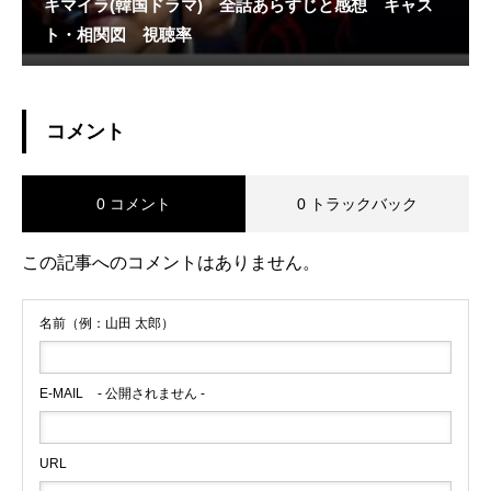
キマイラ(韓国ドラマ) 全話あらすじと感想 キャス
ト・相関図 視聴率
コメント
0 コメント
0 トラックバック
この記事へのコメントはありません。
名前（例：山田 太郎）
E-MAIL
- 公開されません -
URL