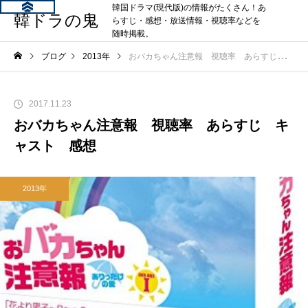
韓国ドラマ(現代版)の情報がたくさん！あ
韓ドラの鬼
らすじ・感想・放送情報・視聴率などを
随時掲載。
ブログ
2013年
おバカちゃん注意報 視聴率 あらすじ キャスト 感想
2017.11.23
おバカちゃん注意報 視聴率 あらすじ キ
ャスト 感想
2013年