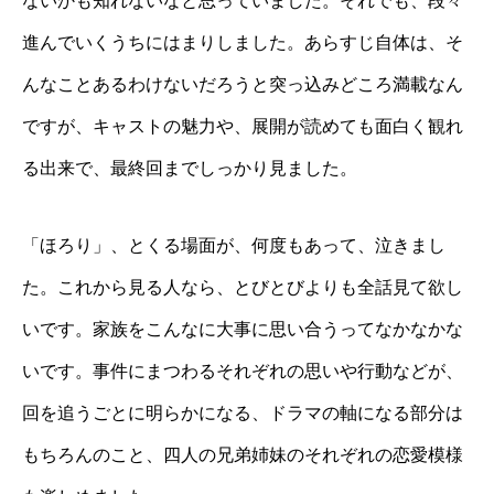
ないかも知れないなと思っていました。それでも、段々
進んでいくうちにはまりしました。あらすじ自体は、そ
んなことあるわけないだろうと突っ込みどころ満載なん
ですが、キャストの魅力や、展開が読めても面白く観れ
る出来で、最終回までしっかり見ました。
「ほろり」、とくる場面が、何度もあって、泣きまし
た。これから見る人なら、とびとびよりも全話見て欲し
いです。家族をこんなに大事に思い合うってなかなかな
いです。事件にまつわるそれぞれの思いや行動などが、
回を追うごとに明らかになる、ドラマの軸になる部分は
もちろんのこと、四人の兄弟姉妹のそれぞれの恋愛模様