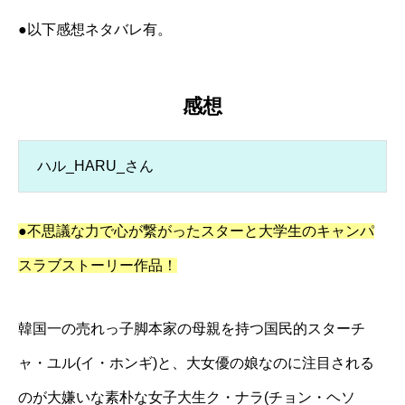
●以下感想ネタバレ有。
感想
ハル_HARU_さん
●不思議な力で心が繋がったスターと大学生のキャンパ
スラブストーリー作品！
韓国一の売れっ子脚本家の母親を持つ国民的スターチ
ャ・ユル(イ・ホンギ)と、大女優の娘なのに注目される
のが大嫌いな素朴な女子大生ク・ナラ(チョン・ヘソ