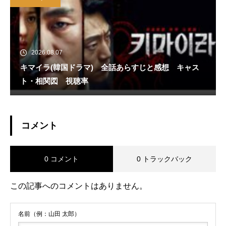
2026.08.07
キマイラ(韓国ドラマ) 全話あらすじと感想 キャス
ト・相関図 視聴率
コメント
0 コメント
0 トラックバック
この記事へのコメントはありません。
名前（例：山田 太郎）