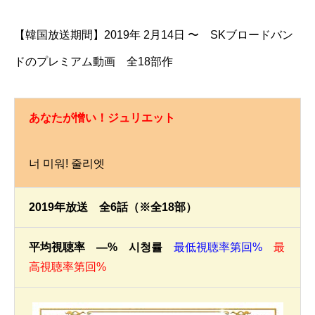
【韓国放送期間】2019年 2月14日 〜 SKブロードバン
ドのプレミアム動画 全18部作
あなたが憎い！ジュリエット
너 미워! 줄리엣
2019年放送 全6話（※全18部）
平均視聴率 —% 시청률
最低視聴率第回%
最
高視聴率第回%