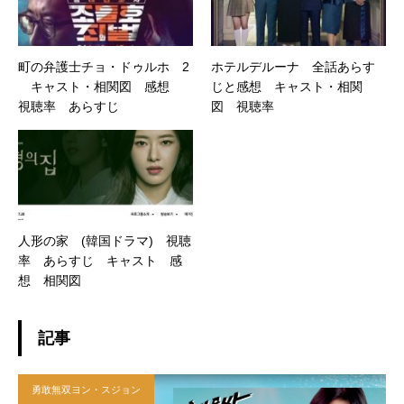
町の弁護士チョ・ドゥルホ 2
ホテルデルーナ 全話あらす
キャスト・相関図 感想
じと感想 キャスト・相関
視聴率 あらすじ
図 視聴率
人形の家 (韓国ドラマ) 視聴
率 あらすじ キャスト 感
想 相関図
記事
勇敢無双ヨン・スジョン