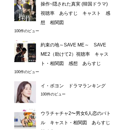
操作~隠された真実 (韓国ドラマ)
視聴率 あらすじ キャスト 感
想 相関図
100件のビュー
約束の地～SAVE ME～ SAVE
ME2（助けて2）視聴率 キャス
ト・相関図 感想 あらすじ
100件のビュー
イ・ボヨン ドラマランキング
100件のビュー
ウラチャチャ2〜男女6人恋のバト
ル キャスト・相関図 あらすじ