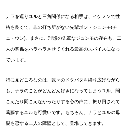
ナラを巡りユルと三角関係になる相手は、イケメンで性
格も良くて、非の打ち所がない先輩ポン・ジュンモ(チ
ェ・ウン)。まさに、理想の先輩なジュンモの存在も、二
人の関係をハラハラさせてくれる最高のスパイスになっ
ています。
特に見どころなのは、数々のドタバタを繰り広げながら
も、ナラのことがどんどん好きになってしまうユル。聞
こえたり聞こえなかったりする心の声に、振り回されて
葛藤するユルも可愛いです。もちろん、ナラとユルの母
親も恋する二人の障壁として、登場してきます。