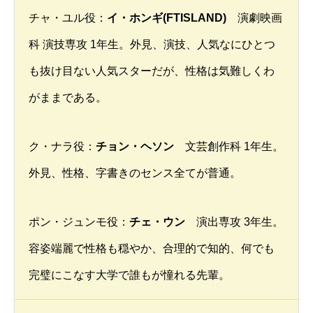
チャ・ユル役：
イ・ホンギ(FTISLAND)
演劇映画
科 演技専攻 1年生。外見、演技、人気なにひとつ
も抜け目ない人気スターだが、性格は気難しくわ
がままである。
ク・ナラ役：
チョン・ヘソン
文芸創作科 1年生。
外見、性格、字書きのセンス全てが普通。
ポン・ジュンモ役：
チェ・ウン
演出専攻 3年生。
容姿端麗で性格も穏やか、合理的で知的、何でも
完璧にこなす大学で誰もが憧れる先輩。