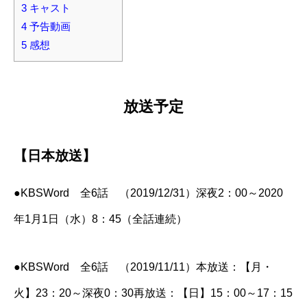
3
キャスト
4
予告動画
5
感想
放送予定
【日本放送】
●KBSWord 全6話 （2019/12/31）深夜2：00～2020
年1月1日（水）8：45（全話連続）
●KBSWord 全6話 （2019/11/11）本放送：【月・
火】23：20～深夜0：30再放送：【日】15：00～17：15