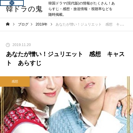
韓国ドラマ(現代版)の情報がたくさん！あ
韓ドラの鬼
らすじ・感想・放送情報・視聴率などを
随時掲載。
ブログ
2019年
あなたが憎い！ジュリエット 感想 キャスト あらすじ
2019.11.20
あなたが憎い！ジュリエット 感想 キャス
ト あらすじ
感想