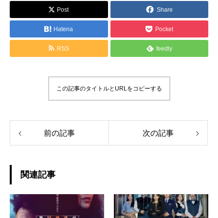
Post
Share
Hatena
Pocket
RSS
feedly
この記事のタイトルとURLをコピーする
前の記事
次の記事
関連記事