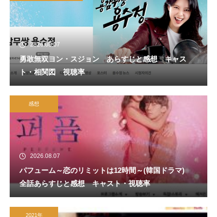
2026.08.07
勇敢無双ヨン・スジョン あらすじと感想 キャス
ト・相関図 視聴率
感想
2026.08.07
パフューム～恋のリミットは12時間～(韓国ドラマ)
全話あらすじと感想 キャスト・視聴率
2021年