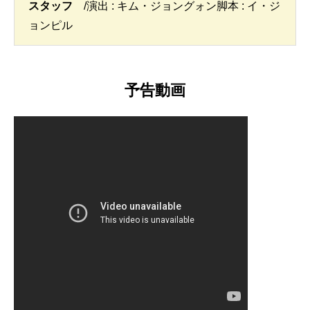
スタッフ
/演出 : キム・ジョングォン脚本 : イ・ジ
ョンピル
予告動画