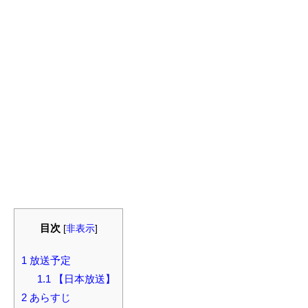
目次
[
非表示
]
1
放送予定
1.1
【日本放送】
2
あらすじ