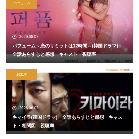
パフューム
2026.08.07
パフューム～恋のリミットは12時間～(韓国ドラマ)
全話あらすじと感想 キャスト・視聴率
2021年
2026.08.07
キマイラ(韓国ドラマ) 全話あらすじと感想 キャス
ト・相関図 視聴率