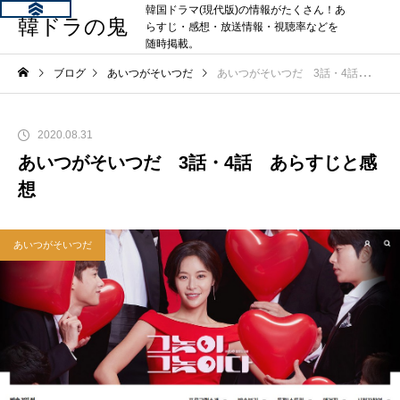
韓国ドラマ(現代版)の情報がたくさん！あ
韓ドラの鬼
らすじ・感想・放送情報・視聴率などを
随時掲載。
ブログ
あいつがそいつだ
あいつがそいつだ 3話・4話 あらすじと感想
2020.08.31
あいつがそいつだ 3話・4話 あらすじと感
想
あいつがそいつだ