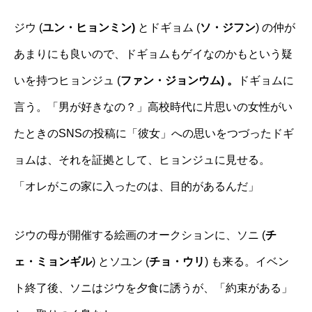
ジウ (
ユン・ヒョンミン)
とドギョム (
ソ・ジフン
) の仲が
あまりにも良いので、ドギョムもゲイなのかもという疑
いを持つヒョンジュ (
ファン・ジョンウム) 。
ドギョムに
言う。「男が好きなの？」高校時代に片思いの女性がい
たときのSNSの投稿に「彼女」への思いをつづったドギ
ョムは、それを証拠として、ヒョンジュに見せる。
「オレがこの家に入ったのは、目的があるんだ」
ジウの母が開催する絵画のオークションに、ソニ (
チ
ェ・ミョンギル
) とソユン (
チョ・ウリ
) も来る。イベン
ト終了後、ソニはジウを夕食に誘うが、「約束がある」