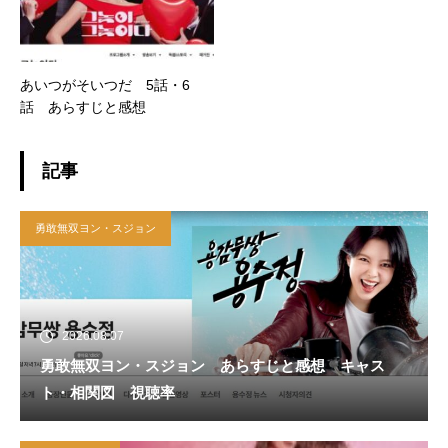
あいつがそいつだ 5話・6
話 あらすじと感想
記事
勇敢無双ヨン・スジョン
2026.08.07
勇敢無双ヨン・スジョン あらすじと感想 キャス
ト・相関図 視聴率