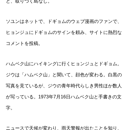
と、取りつく島なし。
ソユンはネットで、ドギョムのウェブ漫画のファンで、
ヒョンジュにドギョムのサインを頼み、サイトに熱烈な
コメントを投稿。
ハムベク山にハイキングに行くヒョンジュとドギョム。
ジウは「ハムベク山」と聞いて、顔色が変わる。白黒の
写真を見ているが、ジウの青年時代らしき男性ほか数人
が写っている。1973年7月16日ハムベク山と手書きの文
字。
ニュースで天候が変わり、雨天警報が出たことを知り、