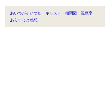
あいつがそいつだ キャスト・相関図 視聴率
あらすじと感想