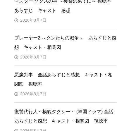
マスター ククスの神 ～復讐の果てに～ 視聴率
あらすじ キャスト 感想
2026年8月7日
プレーヤー2 ～クンたちの戦争～ あらすじと感
想 キャスト・相関図
2026年8月7日
悪魔判事 全話あらすじと感想 キャスト・相
関図 視聴率
2026年8月7日
復讐代行人～模範タクシー～ (韓国ドラマ) 全話
あらすじと感想 キャスト・相関図 視聴率
2026年8月7日