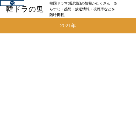
韓国ドラマ(現代版)の情報がたくさん！あ
韓ドラの鬼
らすじ・感想・放送情報・視聴率などを
随時掲載。
2021年