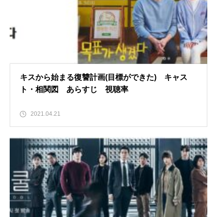
キスから始まる復讐計画(目標ができた) キャス
ト・相関図 あらすじ 視聴率
2021.04.21