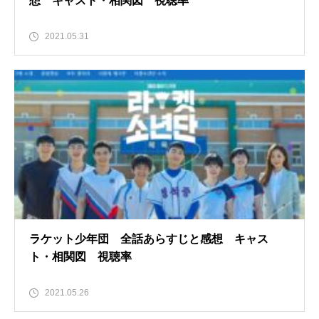
想 キャスト・相関図 視聴率
2021.05.31
ラケット少年団 全話あらすじと感想 キャス
ト・相関図 視聴率
2021.05.26