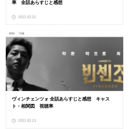
率 全話あらすじと感想
2021.02.21
ヴィンチェンツォ 全話あらすじと感想 キャス
ト・相関図 視聴率
2021.02.13