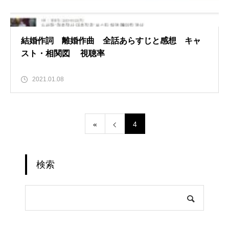
結婚作詞 離婚作曲 全話あらすじと感想 キャ
スト・相関図 視聴率
2021.01.08
«
4
検索