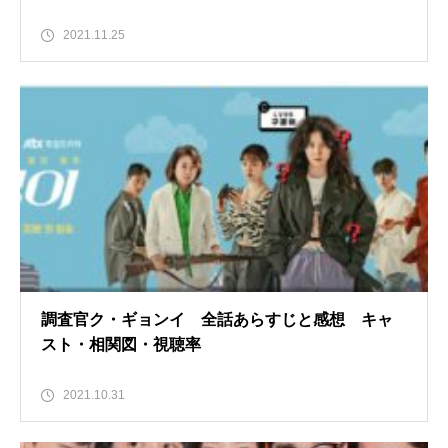
2021.11.25
調査官ク・ギョンイ 全話あらすじと感想 キャ
スト・相関図・視聴率
2021.10.31