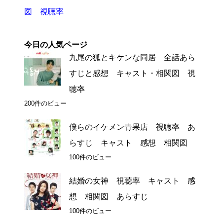
図 視聴率
今日の人気ページ
九尾の狐とキケンな同居 全話あら
すじと感想 キャスト・相関図 視
聴率
200件のビュー
僕らのイケメン青果店 視聴率 あ
らすじ キャスト 感想 相関図
100件のビュー
結婚の女神 視聴率 キャスト 感
想 相関図 あらすじ
100件のビュー