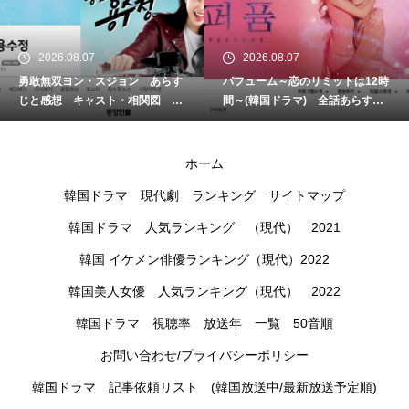
2026.08.07
2026.08.07
勇敢無双ヨン・スジョン あらす
パフューム～恋のリミットは12時
じと感想 キャスト・相関図 視
間～(韓国ドラマ) 全話あらすじ
聴率
と感想 キャスト・視聴率
ホーム
韓国ドラマ 現代劇 ランキング サイトマップ
韓国ドラマ 人気ランキング （現代） 2021
韓国 イケメン俳優ランキング（現代）2022
韓国美人女優 人気ランキング（現代） 2022
韓国ドラマ 視聴率 放送年 一覧 50音順
お問い合わせ/プライバシーポリシー
韓国ドラマ 記事依頼リスト (韓国放送中/最新放送予定順)