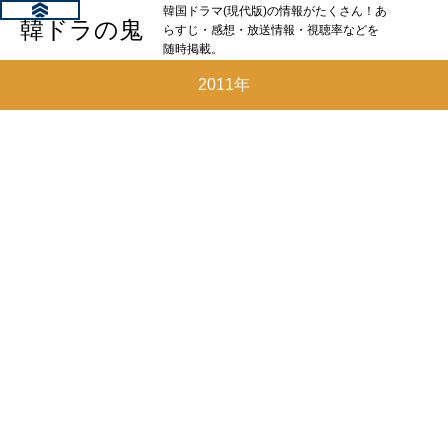
韓国ドラマ(現代版)の情報がたくさん！あ
韓ドラの鬼
らすじ・感想・放送情報・視聴率などを
随時掲載。
2011年