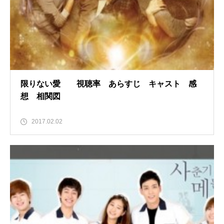
限りない愛 視聴率 あらすじ キャスト 感
想 相関図
2017.02.02