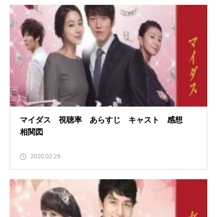
マイダス 視聴率 あらすじ キャスト 感想
相関図
2020.02.29