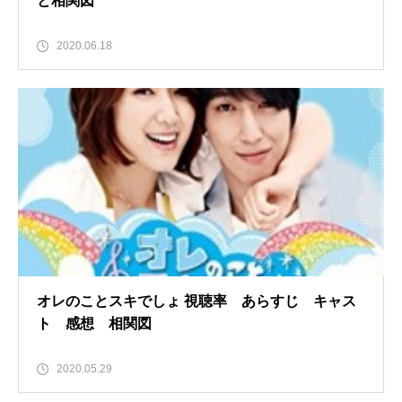
と相関図
2020.06.18
オレのことスキでしょ 視聴率 あらすじ キャス
ト 感想 相関図
2020.05.29