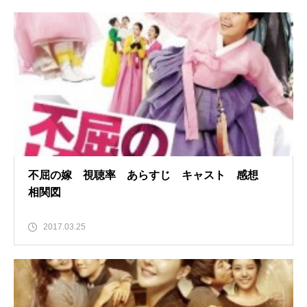
不屈の嫁 視聴率 あらすじ キャスト 感想
相関図
2017.03.25