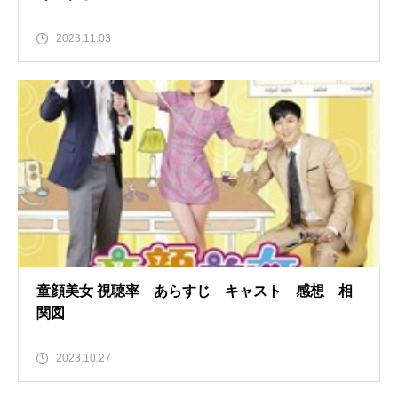
2023.11.03
童顔美女 視聴率 あらすじ キャスト 感想 相
関図
2023.10.27