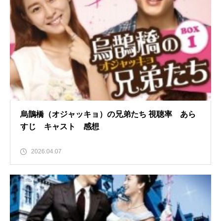
烏鵲橋（オジャッキョ）の兄弟たち 視聴率 あら
すじ キャスト 感想
2026.04.07