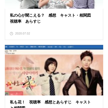
私の心が聞こえる？ 感想 キャスト・相関図
視聴率 あらすじ
2020.07.02
私も花！ 視聴率 感想とあらすじ キャスト