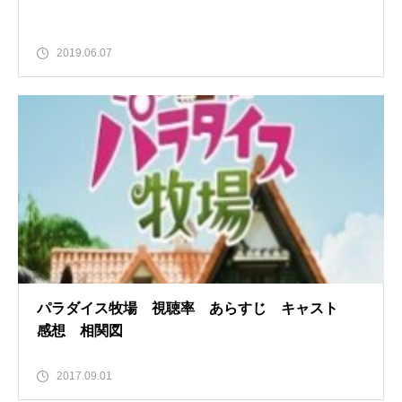
2019.06.07
パラダイス牧場 視聴率 あらすじ キャスト
感想 相関図
2017.09.01