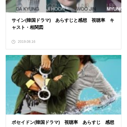
サイン(韓国ドラマ) あらすじと感想 視聴率 キ
ャスト・相関図
2019.08.16
ポセイドン(韓国ドラマ) 視聴率 あらすじ 感想