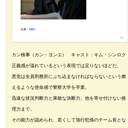
出典：
MBC
カン検事（カン・ヨンエ） キャスト：キム・シンロク
正義感が溢れているという表現では足りないほどだ。
悪党は全員刑務所にぶち込まなければならないという燃
えるような使命感で警察大学を卒業。
迅速な状況判断力と果敢な決断力。他を寄せ付けない推
理力まで。
その能力が認められ、若くして強行犯係のチーム長とな