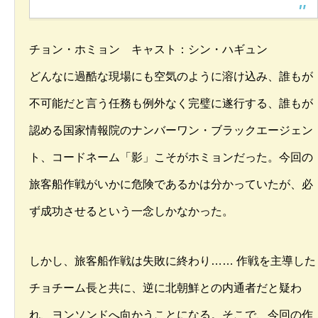
チョン・ホミョン キャスト：シン・ハギュン
どんなに過酷な現場にも空気のように溶け込み、誰もが
不可能だと言う任務も例外なく完璧に遂行する、誰もが
認める国家情報院のナンバーワン・ブラックエージェン
ト、コードネーム「影」こそがホミョンだった。今回の
旅客船作戦がいかに危険であるかは分かっていたが、必
ず成功させるという一念しかなかった。
しかし、旅客船作戦は失敗に終わり…… 作戦を主導した
チョチーム長と共に、逆に北朝鮮との内通者だと疑わ
れ、ヨンソンドへ向かうことになる。そこで、今回の作