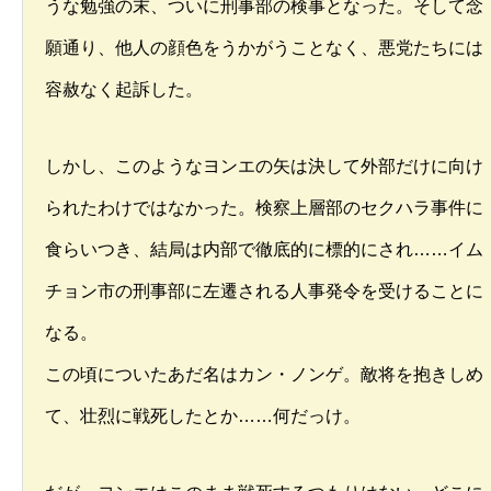
うな勉強の末、ついに刑事部の検事となった。そして念
願通り、他人の顔色をうかがうことなく、悪党たちには
容赦なく起訴した。
しかし、このようなヨンエの矢は決して外部だけに向け
られたわけではなかった。検察上層部のセクハラ事件に
食らいつき、結局は内部で徹底的に標的にされ……イム
チョン市の刑事部に左遷される人事発令を受けることに
なる。
この頃についたあだ名はカン・ノンゲ。敵将を抱きしめ
て、壮烈に戦死したとか……何だっけ。