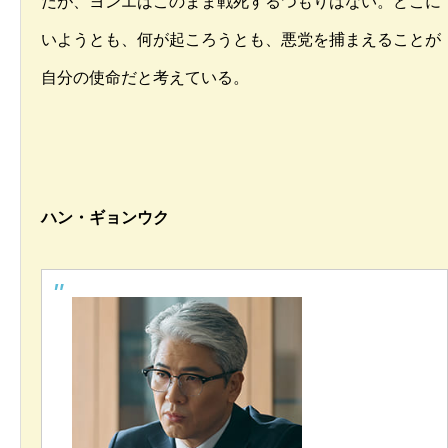
だが、ヨンエはこのまま戦死するつもりはない。どこに
いようとも、何が起ころうとも、悪党を捕まえることが
自分の使命だと考えている。
ハン・ギョンウク