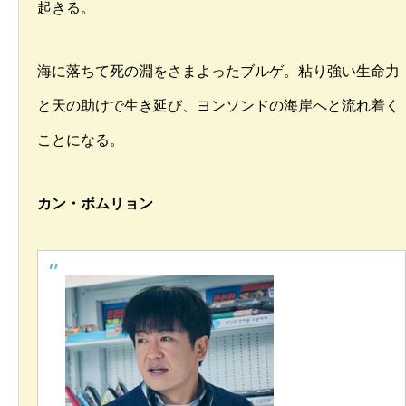
起きる。
海に落ちて死の淵をさまよったブルゲ。粘り強い生命力
と天の助けで生き延び、ヨンソンドの海岸へと流れ着く
ことになる。
カン・ボムリョン