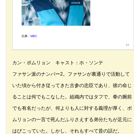
出典：
MBC
カン・ボムリョン キャスト：ホ・ソンテ
ファサン派のナンバー2。ファサンが裏通りで活動して
いた頃から付き従ってきた古参の忠臣であり、彼の命じ
ることは何でもこなした。組織内ではタフで、拳の腕前
でも有名だったが、何よりも人に対する義理が厚く、ボ
ムリョンの一言で死んだふりさえする弟分たちが足元に
はびこっていた。しかし、それもすべて昔の話だ。