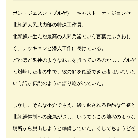
ボン・ジェスン（ブルゲ） キャスト：オ・ジョンセ
北朝鮮人民武力部の特殊工作員。
北朝鮮が生んだ最高の人間兵器という言葉にふさわし
く、テッキョンと潜入工作に長けている。
どれほど鬼神のような武力を持っているのか……ブルゲ
と対峙した者の中で、彼の顔を確認できた者はいないと
いう話が伝説のように語り継がれていた。
しかし、そんな不介でさえ、繰り返される過酷な任務と
北朝鮮体制への嫌気がさし、いつでもこの地獄のような
場所から脱出しようと準備していた。そしてちょうどそ