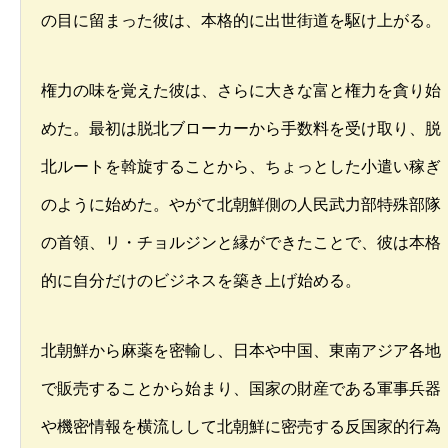
の目に留まった彼は、本格的に出世街道を駆け上がる。
権力の味を覚えた彼は、さらに大きな富と権力を貪り始
めた。最初は脱北ブローカーから手数料を受け取り、脱
北ルートを斡旋することから、ちょっとした小遣い稼ぎ
のように始めた。やがて北朝鮮側の人民武力部特殊部隊
の首領、リ・チョルジンと縁ができたことで、彼は本格
的に自分だけのビジネスを築き上げ始める。
北朝鮮から麻薬を密輸し、日本や中国、東南アジア各地
で販売することから始まり、国家の財産である軍事兵器
や機密情報を横流しして北朝鮮に密売する反国家的行為