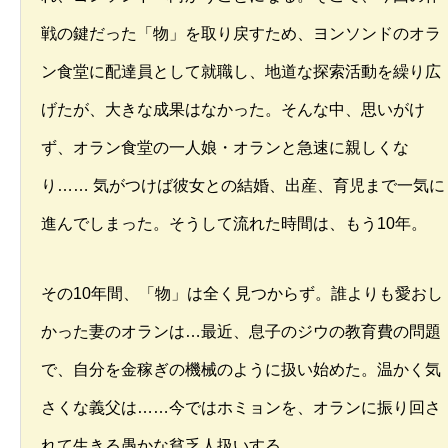
戦の鍵だった「物」を取り戻すため、ヨンソンドのオラ
ン食堂に配達員として就職し、地道な探索活動を繰り広
げたが、大きな成果はなかった。そんな中、思いがけ
ず、オラン食堂の一人娘・オランと急速に親しくな
り…… 気がつけば彼女との結婚、出産、育児まで一気に
進んでしまった。そうして流れた時間は、もう10年。
その10年間、「物」は全く見つからず。誰よりも愛おし
かった妻のオランは…最近、息子のジウの教育費の問題
で、自分を金稼ぎの機械のように扱い始めた。温かく気
さくな義父は……今ではホミョンを、オランに振り回さ
れて生きる愚かな貧乏人扱いする。