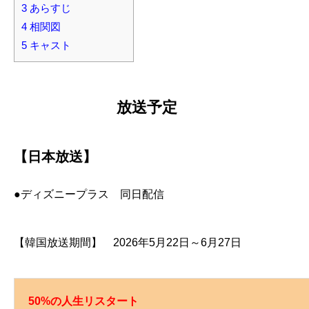
3
あらすじ
4
相関図
5
キャスト
放送予定
【日本放送】
●ディズニープラス 同日配信
【韓国放送期間】 2026年5月22日～6月27日
50%の人生リスタート