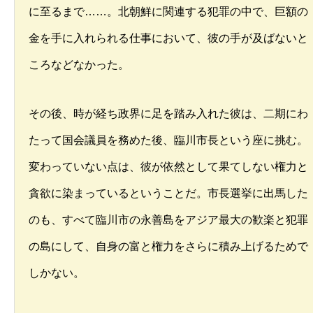
に至るまで……。北朝鮮に関連する犯罪の中で、巨額の
金を手に入れられる仕事において、彼の手が及ばないと
ころなどなかった。
その後、時が経ち政界に足を踏み入れた彼は、二期にわ
たって国会議員を務めた後、臨川市長という座に挑む。
変わっていない点は、彼が依然として果てしない権力と
貪欲に染まっているということだ。市長選挙に出馬した
のも、すべて臨川市の永善島をアジア最大の歓楽と犯罪
の島にして、自身の富と権力をさらに積み上げるためで
しかない。