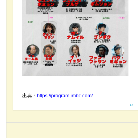
出典：
https://program.imbc.com/