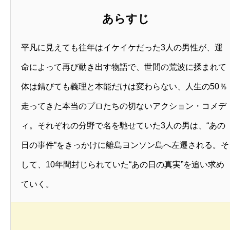
あらすじ
平凡に見えても往年はイケイケだった3人の男性が、運
命によって再び動き出す物語で、世間の荒波に揉まれて
体は錆びても義理と本能だけは変わらない、人生の50％
走ってきた本当のプロたちの切ないアクション・コメデ
ィ。それぞれの分野で名を馳せていた3人の男は、“あの
日の事件”をきっかけに離島ヨンソン島へ左遷される。そ
して、10年間封じられていた“あの日の真実”を追い求め
ていく。