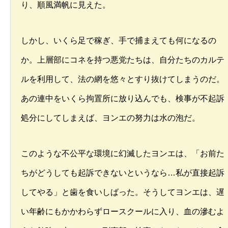
り、順風満帆に見えた。
しかし、いくら足で稼ぎ、手で捕まえても何になるの
か。上層部にコネを持つ悪党たちは、自分たちのカルテ
ルを利用して、法の網を悠々とすり抜けてしまうのだ。
あの連中をいくら拘置所に放り込んでも、検事が不起訴
処分にしてしまえば、ヨンエの努力は水の泡だ。
このような不公平な環境に幻滅したヨンエは、「お前た
ちがどうしても起訴できないというなら…私が直接起訴
してやる」と歯を食いしばった。そうしてヨンエは、遅
い年齢にもかかわらずロースクールに入り、血の滲むよ