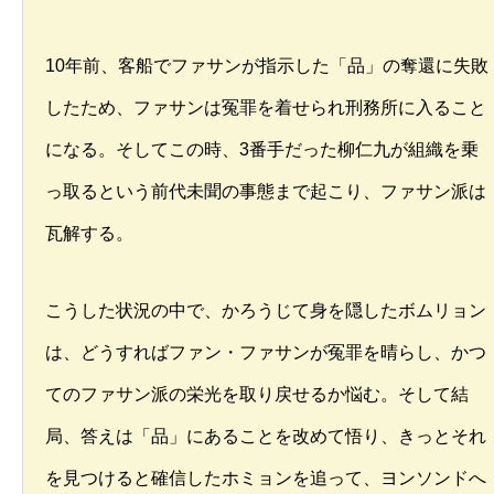
10年前、客船でファサンが指示した「品」の奪還に失敗
したため、ファサンは冤罪を着せられ刑務所に入ること
になる。そしてこの時、3番手だった柳仁九が組織を乗
っ取るという前代未聞の事態まで起こり、ファサン派は
瓦解する。
こうした状況の中で、かろうじて身を隠したボムリョン
は、どうすればファン・ファサンが冤罪を晴らし、かつ
てのファサン派の栄光を取り戻せるか悩む。そして結
局、答えは「品」にあることを改めて悟り、きっとそれ
を見つけると確信したホミョンを追って、ヨンソンドへ