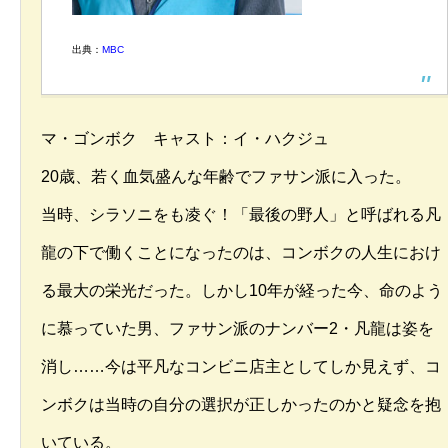
出典：
MBC
マ・ゴンボク キャスト：イ・ハクジュ
20歳、若く血気盛んな年齢でファサン派に入った。
当時、シラソニをも凌ぐ！「最後の野人」と呼ばれる凡
龍の下で働くことになったのは、コンボクの人生におけ
る最大の栄光だった。しかし10年が経った今、命のよう
に慕っていた男、ファサン派のナンバー2・凡龍は姿を
消し……今は平凡なコンビニ店主としてしか見えず、コ
ンボクは当時の自分の選択が正しかったのかと疑念を抱
いている。