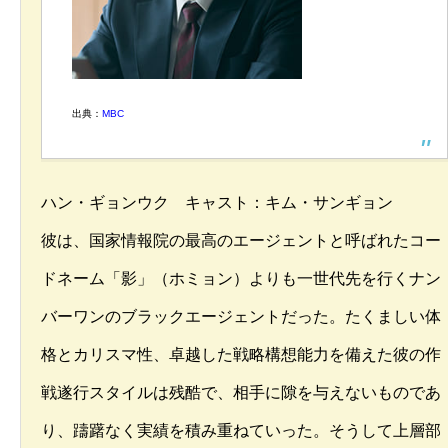
出典：
MBC
ハン・ギョンウク キャスト：キム・サンギョン
彼は、国家情報院の最高のエージェントと呼ばれたコー
ドネーム「影」（ホミョン）よりも一世代先を行くナン
バーワンのブラックエージェントだった。たくましい体
格とカリスマ性、卓越した戦略構想能力を備えた彼の作
戦遂行スタイルは残酷で、相手に隙を与えないものであ
り、躊躇なく実績を積み重ねていった。そうして上層部