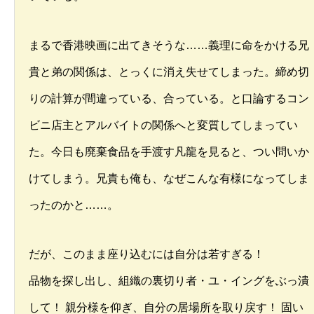
まるで香港映画に出てきそうな……義理に命をかける兄
貴と弟の関係は、とっくに消え失せてしまった。締め切
りの計算が間違っている、合っている。と口論するコン
ビニ店主とアルバイトの関係へと変質してしまってい
た。今日も廃棄食品を手渡す凡龍を見ると、つい問いか
けてしまう。兄貴も俺も、なぜこんな有様になってしま
ったのかと……。
だが、このまま座り込むには自分は若すぎる！
品物を探し出し、組織の裏切り者・ユ・イングをぶっ潰
して！ 親分様を仰ぎ、自分の居場所を取り戻す！ 固い