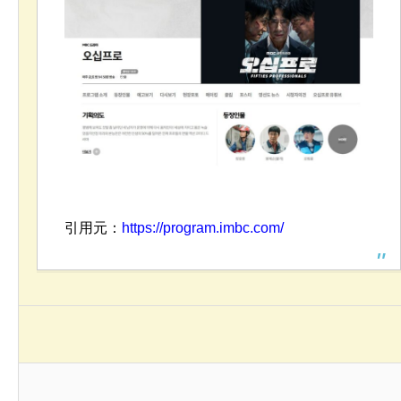
引用元：
https://program.imbc.com/