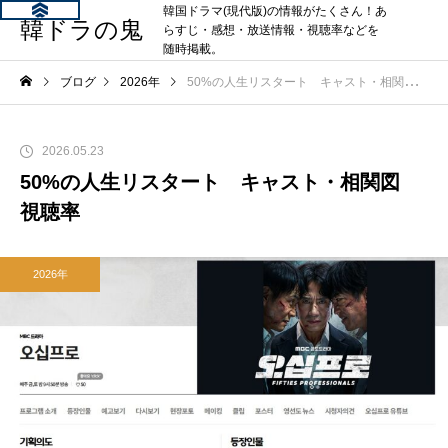
韓国ドラマ(現代版)の情報がたくさん！あ
韓ドラの鬼
らすじ・感想・放送情報・視聴率などを
随時掲載。
ブログ
2026年
50%の人生リスタート キャスト・相関図 視聴率
2026.05.23
50%の人生リスタート キャスト・相関図
視聴率
2026年