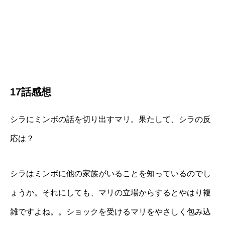
17話感想
シラにミンボの話を切り出すマリ。果たして、シラの反
応は？
シラはミンボに他の家族がいることを知っているのでし
ょうか。それにしても、マリの立場からするとやはり複
雑ですよね。。ショックを受けるマリをやさしく包み込