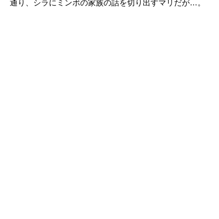
通り、シラにミンボの家族の話を切り出すマリだが…。