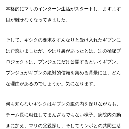
本格的にマリのインターン生活がスタートし、ますます
目が離せなくなってきました。
そして、ギシクの要求をすんなりと受け入れたギブンに
は戸惑いましたが、やはり裏があったとは。別の極秘プ
ロジェクトは、プンジュにだけ公開するというギブン。
プンジュがギブンの絶対的信頼を集める背景には、どん
な理由があるのでしょうか。気になります。
何も知らないギシクはギブンの腹の内を探りながらも、
チーム長に就任してまんざらでもない様子。病院内の動
きに加え、マリの父親探し、そしてミンボとの共同生活