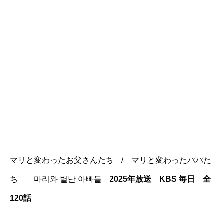
マリと変わったお父さんたち / マリと変わったパパた
ち
마리와 별난 아빠들
2025年
放送 KBS 毎日 全
120話