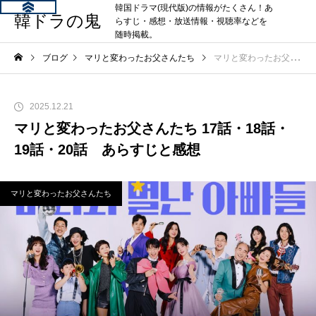
韓国ドラマ(現代版)の情報がたくさん！あ
韓ドラの鬼
らすじ・感想・放送情報・視聴率などを
随時掲載。
ブログ
マリと変わったお父さんたち
マリと変わったお父さんたち 17話・18話・19話・20話 あらすじと感想
2025.12.21
マリと変わったお父さんたち 17話・18話・
19話・20話 あらすじと感想
マリと変わったお父さんたち