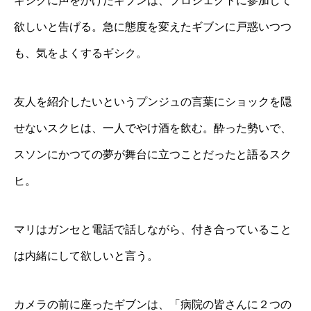
ギシクに声をかけたギブンは、プロジェクトに参加して
欲しいと告げる。急に態度を変えたギブンに戸惑いつつ
も、気をよくするギシク。
友人を紹介したいというプンジュの言葉にショックを隠
せないスクヒは、一人でやけ酒を飲む。酔った勢いで、
スソンにかつての夢が舞台に立つことだったと語るスク
ヒ。
マリはガンセと電話で話しながら、付き合っていること
は内緒にして欲しいと言う。
カメラの前に座ったギブンは、「病院の皆さんに２つの