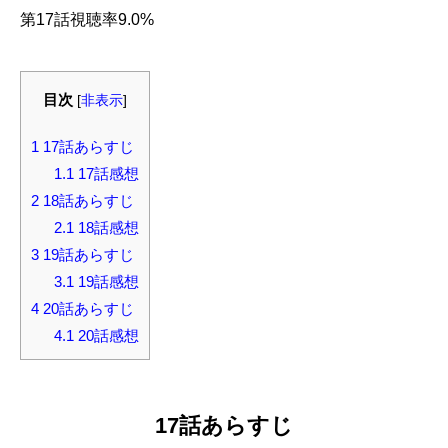
第17話視聴率9.0%
目次
[
非表示
]
1
17話あらすじ
1.1
17話感想
2
18話あらすじ
2.1
18話感想
3
19話あらすじ
3.1
19話感想
4
20話あらすじ
4.1
20話感想
17話あらすじ