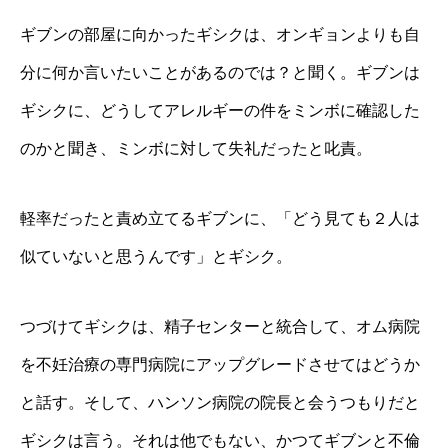
ギブンの部屋に向かったギシクは、オンギョンよりも自
分に何か言いたいことがあるのでは？と聞く。ギブンは
ギシクに、どうしてアレルギーの件をミンボに確認した
のかと聞き、ミンボに対して失礼だったと叱責。
軽率だったと責め立てるギブンに、「どう見ても２人は
似ていないと思うんです」とギシク。
つづけてギシクは、精子センターと統合して、オム病院
を不妊治療の専門病院にアップグレードさせてはどうか
と話す。そして、ハンソン病院の院長と会うつもりだと
ギシクは言う。それは他でもない、かつてギブンと不倫