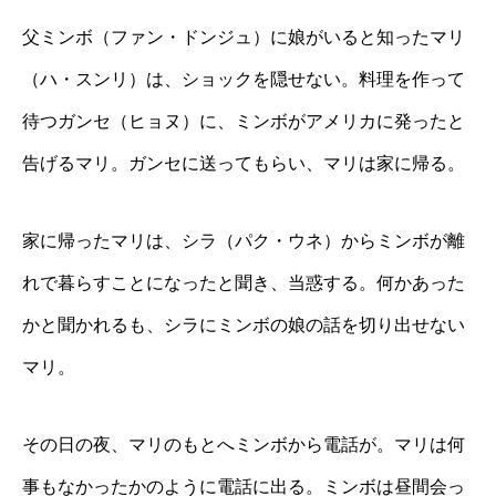
父ミンボ（ファン・ドンジュ）に娘がいると知ったマリ
（ハ・スンリ）は、ショックを隠せない。料理を作って
待つガンセ（ヒョヌ）に、ミンボがアメリカに発ったと
告げるマリ。ガンセに送ってもらい、マリは家に帰る。
家に帰ったマリは、シラ（パク・ウネ）からミンボが離
れで暮らすことになったと聞き、当惑する。何かあった
かと聞かれるも、シラにミンボの娘の話を切り出せない
マリ。
その日の夜、マリのもとへミンボから電話が。マリは何
事もなかったかのように電話に出る。ミンボは昼間会っ