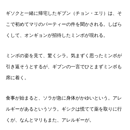
ギソクと一緒に帰宅したギブン（チョン・エリ）は、そ
こで初めてマリのパーティーの件を聞かされる。しばら
くして、オンギョンが招待したミンボが現れる。
ミンボの姿を見て、驚くシラ。気まずく思ったミンボが
引き返そうとするが、ギブンの一言でひとまずミンボも
席に着く。
食事が始まると、ソラが急に身体がかゆいという。アレ
ルギーがあるというソラ。ギシクは慌てて薬を取りに行
くが、なんとマリもまた、アレルギーが。