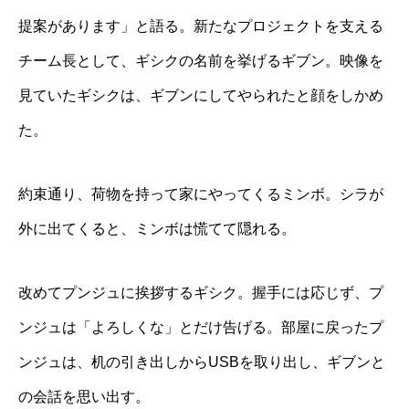
提案があります」と語る。新たなプロジェクトを支える
チーム長として、ギシクの名前を挙げるギブン。映像を
見ていたギシクは、ギブンにしてやられたと顔をしかめ
た。
約束通り、荷物を持って家にやってくるミンボ。シラが
外に出てくると、ミンボは慌てて隠れる。
改めてプンジュに挨拶するギシク。握手には応じず、プ
ンジュは「よろしくな」とだけ告げる。部屋に戻ったプ
ンジュは、机の引き出しからUSBを取り出し、ギブンと
の会話を思い出す。