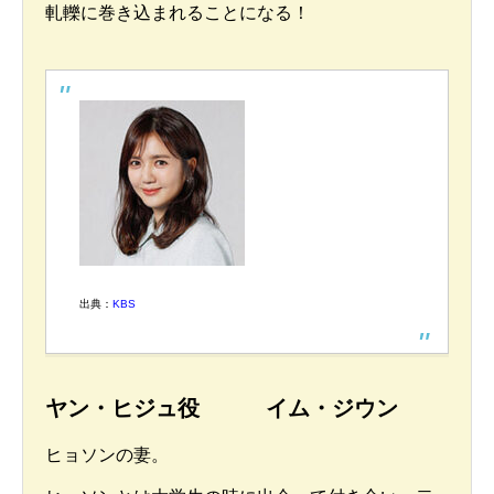
軋轢に巻き込まれることになる！
出典：
KBS
ヤン・ヒジュ役 イム・ジウン
ヒョソンの妻。