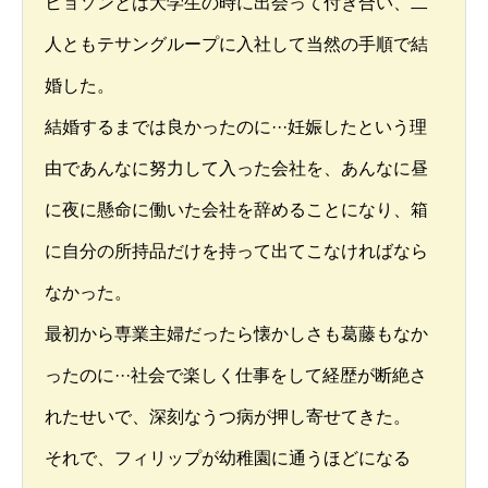
ヒョソンとは大学生の時に出会って付き合い、二
人ともテサングループに入社して当然の手順で結
婚した。
結婚するまでは良かったのに···妊娠したという理
由であんなに努力して入った会社を、あんなに昼
に夜に懸命に働いた会社を辞めることになり、箱
に自分の所持品だけを持って出てこなければなら
なかった。
最初から専業主婦だったら懐かしさも葛藤もなか
ったのに···社会で楽しく仕事をして経歴が断絶さ
れたせいで、深刻なうつ病が押し寄せてきた。
それで、フィリップが幼稚園に通うほどになる