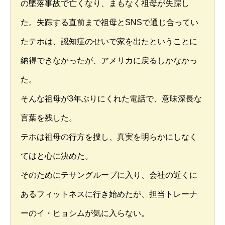
の墜落事故で亡くなり、まもなく祖母が失踪し
た。失踪する直前まで祖母とSNSで通じ合ってい
たテホは、認知症のせいで家を出たということに
納得できなかったが、アメリカに戻るしかなかっ
た。
そんな祖母が3年ぶりにくれた電話で、意味深長な
言葉を残した。
テホは祖母の行方を捜し、真実を明らかにしなく
てはと心に決めた。
そのためにテサングループに入り、会社の近くに
あるフィットネスに行き始めたが、担当トレーナ
ーのイ・ヒョシムが気に入らない。