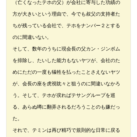
（亡くなったテホの父）が会社に寄与した功績の
方が大きいという理由で、今でも叔父の支持者た
ちが残っている会社で、テホをナンバー２とする
のに間違いない。
そして、数年のうちに現会長の父カン・ジンボム
を排除し、たいした能力もないヤツが、会社のた
めにただの一度も犠牲を払ったことさえないヤツ
が、会長の座を虎視眈々と狙うのに間違いなかろ
う。そして、テホが戻ればテサングループを巡
る、あらぬ噂に翻弄されるだろうことのも嫌だっ
た。
それで、テミンは再び精巧で規則的な日常に戻る