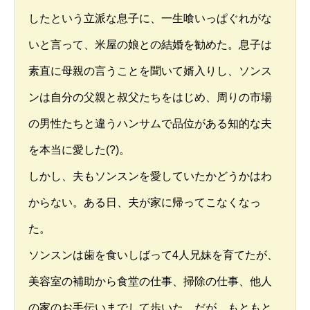
したという立派な息子に、一生喰いっぱぐれがな
いと言って、米屋の娘との結婚を勧めた。息子は
素直に母親の言うことを聞いて婿入りし、ソンス
ンは自分の父親と叔父たちをはじめ、周りの市場
の男性たちと違うハンサムで品位がある知的な夫
を本当に愛した(?)。
しかし、夫もソンスンを愛していたかどうかはわ
からない。ある日、夫が家に帰ってこなくなっ
た。
ソンスンは歯を食いしばって4人兄妹を育てたが、
美容室の補助から食堂の仕事、掃除の仕事、他人
の家のお手伝いまでして歩いた。だが、もともと