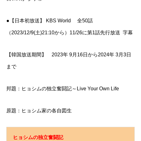
●【日本初放送】 KBS World 全50話
（2023/12/9(土)21:10から）11/26に第1話先行放送 字幕
【韓国放送期間】 2023年 9月16日から2024年 3月3日
まで
邦題：ヒョシムの独立奮闘記～Live Your Own Life
原題：ヒョシム家の各自図生
ヒョシムの独立奮闘記