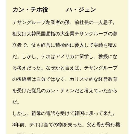
カン・テホ役 ハ・ジュン
テサングループ創業者の孫、前社長の一人息子。
祖父は大韓民国屈指の大企業テサングループの創
立者で、父も経営に積極的に参入して実績を積ん
だ。しかし、テホはアメリカに留学し、教授にな
る考えだった。なぜかと言えば、テサングループ
の後継者は自分ではなく、カリスマ的な経営教育
を受けた従兄のカン・テミンだと考えていたから
だ。
しかし、祖母の電話を受けて韓国に戻って来た。
3年前、テホは全ての物を失った。父と母が飛行機