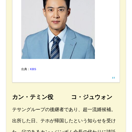
出典：
KBS
カン・テミン役 コ・ジュウォン
テサングループの後継者であり、超一流婿候補。
出所した日、テホが帰国したという知らせを受け
た。父であるカン・ジンボム会長の代わりに請託