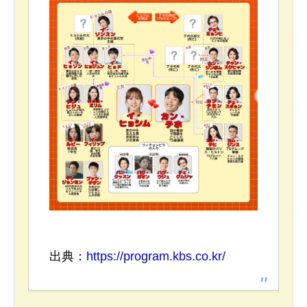
出典：
https://program.kbs.co.kr/