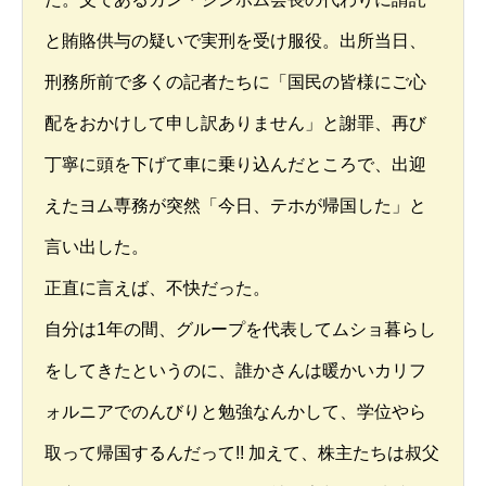
と賄賂供与の疑いで実刑を受け服役。出所当日、
刑務所前で多くの記者たちに「国民の皆様にご心
配をおかけして申し訳ありません」と謝罪、再び
丁寧に頭を下げて車に乗り込んだところで、出迎
えたヨム専務が突然「今日、テホが帰国した」と
言い出した。
正直に言えば、不快だった。
自分は1年の間、グループを代表してムショ暮らし
をしてきたというのに、誰かさんは暖かいカリフ
ォルニアでのんびりと勉強なんかして、学位やら
取って帰国するんだって!! 加えて、株主たちは叔父