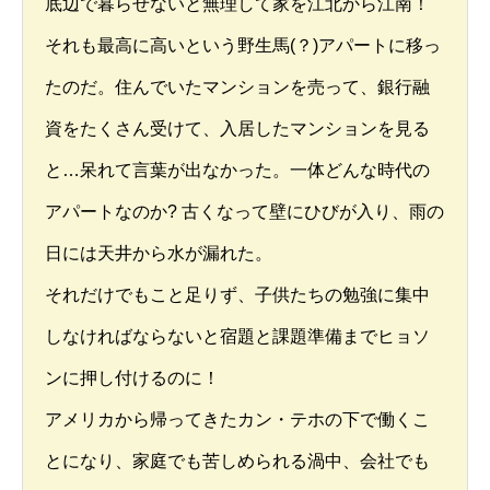
底辺で暮らせないと無理して家を江北から江南！
それも最高に高いという野生馬(？)アパートに移っ
たのだ。住んでいたマンションを売って、銀行融
資をたくさん受けて、入居したマンションを見る
と…呆れて言葉が出なかった。一体どんな時代の
アパートなのか? 古くなって壁にひびが入り、雨の
日には天井から水が漏れた。
それだけでもこと足りず、子供たちの勉強に集中
しなければならないと宿題と課題準備までヒョソ
ンに押し付けるのに！
アメリカから帰ってきたカン・テホの下で働くこ
とになり、家庭でも苦しめられる渦中、会社でも