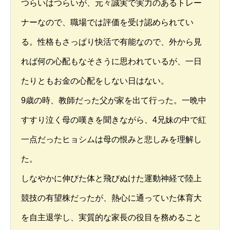
つらいはつらいが、元々誠実で実力のあるトレー
ナーなので、職場では評価を受け認められてい
る。性格もさっぱり快活で有能なので、外から見
れば何の心配もなそさうに思われているが、一日
たりともお金の心配をしない日はない。
9歳の時、教師だった父が家を出て行った。一晩中
すすり泣く母の嘆きを聞きながら、4兄妹の中で紅
一点だったヒョシムは母の恨みと悲しみを理解し
た。
しなやかに伸びた体と飛びぬけた運動神経で陸上
競技の有望株だったが、熱心に通っていた体育大
を自主退学し、実質的な家長の役目を務めること