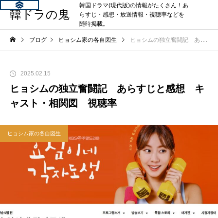
韓国ドラマ(現代版)の情報がたくさん！あ
韓ドラの鬼
らすじ・感想・放送情報・視聴率などを
随時掲載。
ブログ
ヒョシム家の各自図生
ヒョシムの独立奮闘記 あらすじと感想 キャスト・相関図 視聴率
2025.02.15
ヒョシムの独立奮闘記 あらすじと感想 キ
ャスト・相関図 視聴率
ヒョシム家の各自図生