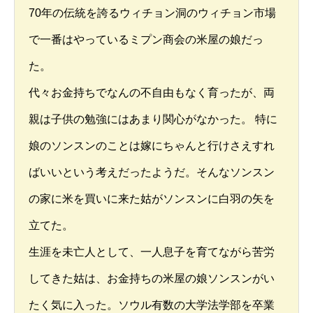
70年の伝統を誇るウィチョン洞のウィチョン市場
で一番はやっているミプン商会の米屋の娘だっ
た。
代々お金持ちでなんの不自由もなく育ったが、両
親は子供の勉強にはあまり関心がなかった。 特に
娘のソンスンのことは嫁にちゃんと行けさえすれ
ばいいという考えだったようだ。そんなソンスン
の家に米を買いに来た姑がソンスンに白羽の矢を
立てた。
生涯を未亡人として、一人息子を育てながら苦労
してきた姑は、お金持ちの米屋の娘ソンスンがい
たく気に入った。ソウル有数の大学法学部を卒業