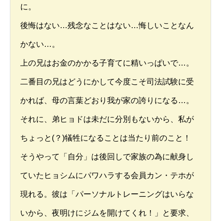
に。
後悔はない…残念なことはない…悔しいことなん
かない…。
上の兄はお金のかかる子育てに精いっぱいで…。
二番目の兄はどうにかして今度こそ司法試験に受
かれば、母の言葉どおり我が家の誇りになる…。
それに、弟ヒョドは未だに分別もないから、私が
ちょっと(？)犠牲になることは当たり前のこと！
そうやって「自分」は後回しで家族の為に献身し
ていたヒョシムにパワハラする会員カン・テホが
現れる。彼は「パーソナルトレーニングはいらな
いから、夜明けにジムを開けてくれ！」と要求、