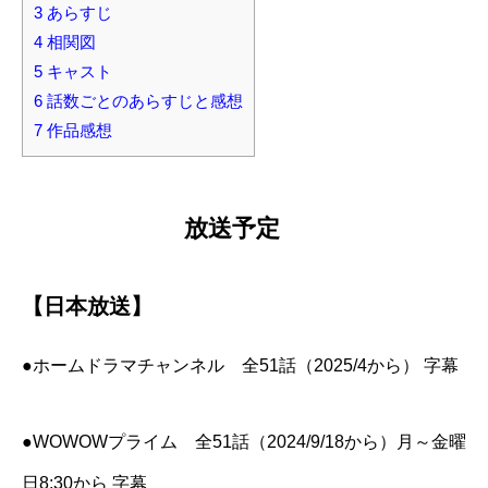
3
あらすじ
4
相関図
5
キャスト
6
話数ごとのあらすじと感想
7
作品感想
放送予定
【日本放送】
●ホームドラマチャンネル 全51話（2025/4から） 字幕
●WOWOWプライム 全51話（2024/9/18から）月～金曜
日8:30から 字幕