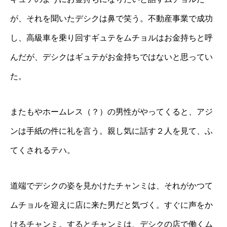
が、それを聞いたデシクは鼻で笑う。不動産事業で成功
し、高級車を乗り回すギュテをムチョルはお金持ちと呼
んだが、デシクはギュテがお金持ちではないと思ってい
た。
またもやホームレス（？）の男性がやってくると、アジ
ンは手紙の件に礼を言う。親し気に話す２人を見て、ふ
てくされるテハ。
道端でデシクの姿を見かけたチャンミは、それがかつて
ムチョルを迎えに店に来た男だと気づく。すぐに声をか
けるチャンミ。するとチャンミは、デシクの店で働くム