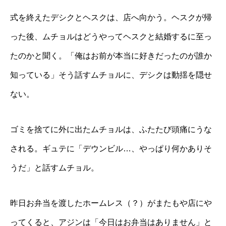
式を終えたデシクとヘスクは、店へ向かう。ヘスクが帰
った後、ムチョルはどうやってヘスクと結婚するに至っ
たのかと聞く。「俺はお前が本当に好きだったのが誰か
知っている」そう話すムチョルに、デシクは動揺を隠せ
ない。
ゴミを捨てに外に出たムチョルは、ふたたび頭痛にうな
される。ギュテに「デウンビル…、やっぱり何かありそ
うだ」と話すムチョル。
昨日お弁当を渡したホームレス（？）がまたもや店にや
ってくると、アジンは「今日はお弁当はありません」と