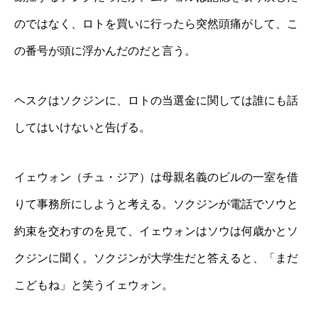
のではなく、ロトを買いに行ったら突然頭痛がして、こ
の番号が頭に浮かんだのだと言う。
ヘスクはソクジンに、ロトの当選金に関しては誰にも話
してはいけないと告げる。
イェウォン（チュ・ジア）は母親名義のビルの一室を借
りて事務所にしようと考える。ソクジンが電話でソウと
約束を交わすのを見て、イェウォンはソウは何歳かとソ
クジンに聞く。ソクジンが大学生だと答えると、「まだ
こどもね」と笑うイェウォン。