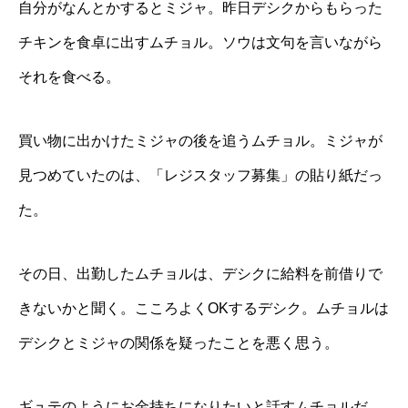
自分がなんとかするとミジャ。昨日デシクからもらった
チキンを食卓に出すムチョル。ソウは文句を言いながら
それを食べる。
買い物に出かけたミジャの後を追うムチョル。ミジャが
見つめていたのは、「レジスタッフ募集」の貼り紙だっ
た。
その日、出勤したムチョルは、デシクに給料を前借りで
きないかと聞く。こころよくOKするデシク。ムチョルは
デシクとミジャの関係を疑ったことを悪く思う。
ギュテのようにお金持ちになりたいと話すムチョルだ