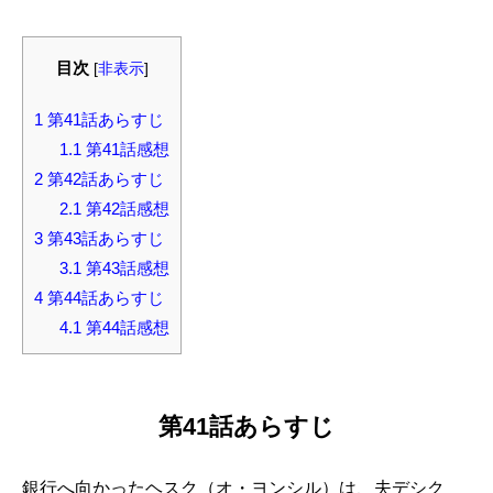
目次
[
非表示
]
1
第41話あらすじ
1.1
第41話感想
2
第42話あらすじ
2.1
第42話感想
3
第43話あらすじ
3.1
第43話感想
4
第44話あらすじ
4.1
第44話感想
第41話あらすじ
銀行へ向かったヘスク（オ・ヨンシル）は、夫デシク