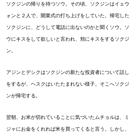
ソクジンの帰りを待つソウ。その頃、ソクジンはイェウ
ォンと２人で、開業式の打ち上げをしていた。帰宅した
ソクジンに、どうして電話に出ないのかと聞くソウ。ソ
ウにキスをして欲しいと言われ、頬にキスをするソクジ
ン。
アジンとデシクはソクジンの新たな投資者について話し
をするが、ヘスクはいたたまれない様子。そこへソクジ
ンが帰宅する。
翌朝、お米が切れていることに気づいたムチョルは、ミ
ジャにお金をくれれば米を買ってくると言う。しかし、