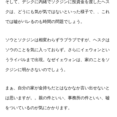
そして、デシクに内緒でソクジンに投資金を渡したヘス
クは、どうにも気が気ではないといった様子で、、これ
では嘘がバレるのも時間の問題でしょう。
ソウとソクジンは相変わらずラブラブですが、ヘスクは
ソウのことを気に入っておらず。さらにイェウォンとい
うライバルまで出現。なぜイェウォンは、家のことをソ
クジンに明かさないのでしょう。
まぁ、自分の家が金持ちだとはなかなか言い出せないと
は思いますが。。親の件といい、事務所の件といい、嘘
をついているのが気にかかります。