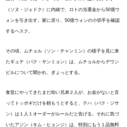
（ソヌ・ジェドク）に内緒で、ロトの当選金から50億ウ
ォンを引き出す。家に戻り、50億ウォンの小切手を確認
するヘスク。
その頃、ムチョル（ソン・チャンミン）の様子を見に来
たギュテ（パク・サンミョン）は、ムチョルからデウン
ビルについて聞かれ、ぎょっとする。
食堂にやってきたまだ幼い兄弟２人が、お金がないと言
ってトッポギだけを頼もうとすると、テハ（パク・ジサ
ン）は１人１オーダーがルールだと告げる。それに気づ
いたアジン（キム・ヒョンジ）は、特別にもう１品無料