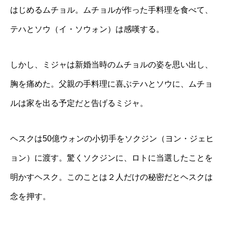
はじめるムチョル。ムチョルが作った手料理を食べて、
テハとソウ（イ・ソウォン）は感嘆する。
しかし、ミジャは新婚当時のムチョルの姿を思い出し、
胸を痛めた。父親の手料理に喜ぶテハとソウに、ムチョ
ルは家を出る予定だと告げるミジャ。
ヘスクは50億ウォンの小切手をソクジン（ヨン・ジェヒ
ョン）に渡す。驚くソクジンに、ロトに当選したことを
明かすヘスク。このことは２人だけの秘密だとヘスクは
念を押す。