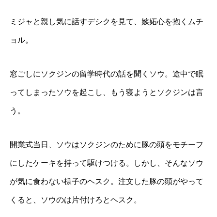
ミジャと親し気に話すデシクを見て、嫉妬心を抱くムチ
ョル。
窓ごしにソクジンの留学時代の話を聞くソウ。途中で眠
ってしまったソウを起こし、もう寝ようとソクジンは言
う。
開業式当日、ソウはソクジンのために豚の頭をモチーフ
にしたケーキを持って駆けつける。しかし、そんなソウ
が気に食わない様子のヘスク。注文した豚の頭がやって
くると、ソウのは片付けろとヘスク。