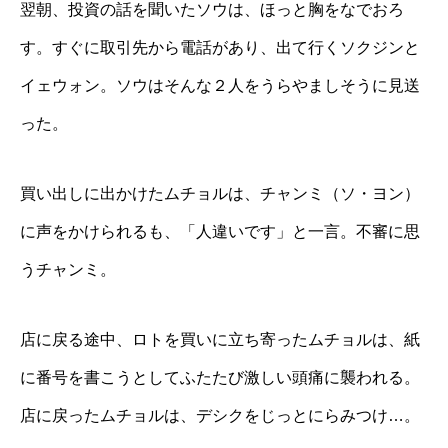
翌朝、投資の話を聞いたソウは、ほっと胸をなでおろ
す。すぐに取引先から電話があり、出て行くソクジンと
イェウォン。ソウはそんな２人をうらやましそうに見送
った。
買い出しに出かけたムチョルは、チャンミ（ソ・ヨン）
に声をかけられるも、「人違いです」と一言。不審に思
うチャンミ。
店に戻る途中、ロトを買いに立ち寄ったムチョルは、紙
に番号を書こうとしてふたたび激しい頭痛に襲われる。
店に戻ったムチョルは、デシクをじっとにらみつけ…。