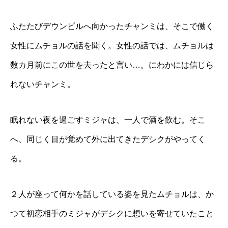
ふたたびデウンビルへ向かったチャンミは、そこで働く
女性にムチョルの話を聞く。女性の話では、ムチョルは
数カ月前にこの世を去ったと言い…。にわかには信じら
れないチャンミ。
眠れない夜を過ごすミジャは、一人で酒を飲む。そこ
へ、同じく目が覚めて外に出てきたデシクがやってく
る。
２人が座って何かを話している姿を見たムチョルは、か
つて初恋相手のミジャがデシクに想いを寄せていたこと