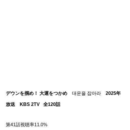
デウンを掴め！ 大運をつかめ
대운을 잡아라
2025年
放送 KBS 2TV 全120話
第41話視聴率11.0%